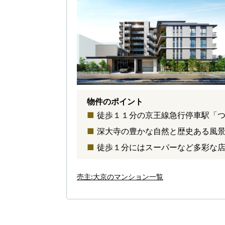
物件のポイント
徒歩１１分の京王線急行停車駅「
深大寺の豊かな自然と歴史ある風
徒歩１分にはスーパーなど多彩な
売主:大京のマンション一覧