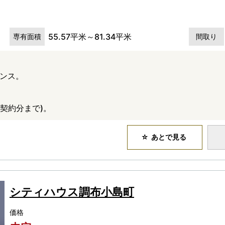
55.57平米～81.34平米
専有面積
間取り
デンス。
月契約分まで)。
あとで見る
シティハウス調布小島町
価格