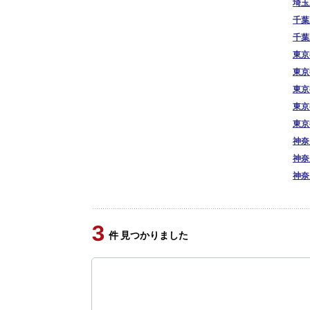
埼玉
千葉
千葉
東京
東京
東京
東京
東京
神奈
神奈
神奈
3
件 見つかりました