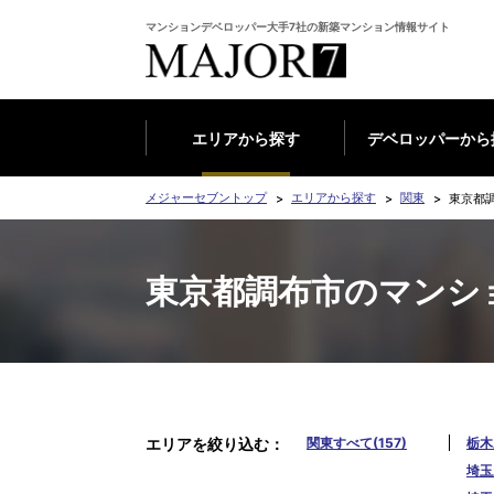
マンションデベロッパー大手7社の新築マンション情報サイト
エリアから探す
デベロッパーから
メジャーセブントップ
エリアから探す
関東
東京都
東京都調布市のマンシ
エリアを絞り込む
関東すべて(157)
栃木
埼玉