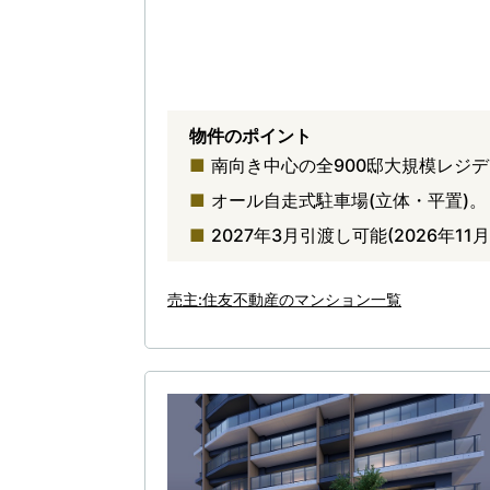
物件のポイント
南向き中心の全900邸大規模レジ
オール自走式駐車場(立体・平置)。
2027年3月引渡し可能(2026年11
売主:住友不動産のマンション一覧