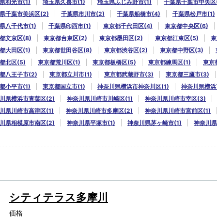
県和光市(1)
埼玉県久喜市(1)
埼玉県ふじみ野市(1)
千葉県千葉市中央区(
県千葉市美浜区(2)
千葉県市川市(2)
千葉県船橋市(4)
千葉県松戸市(1)
県八千代市(1)
千葉県印西市(1)
東京都千代田区(4)
東京都中央区(6)
都文京区(8)
東京都台東区(2)
東京都墨田区(2)
東京都江東区(5)
東
都大田区(1)
東京都世田谷区(8)
東京都渋谷区(2)
東京都中野区(3)
都北区(5)
東京都荒川区(1)
東京都板橋区(5)
東京都練馬区(1)
東京
都八王子市(2)
東京都立川市(1)
東京都武蔵野市(3)
東京都三鷹市(3)
都小平市(1)
東京都国立市(1)
神奈川県横浜市神奈川区(1)
神奈川県横浜市
川県横浜市青葉区(2)
神奈川県川崎市川崎区(1)
神奈川県川崎市幸区(3)
川県川崎市高津区(1)
神奈川県川崎市多摩区(2)
神奈川県川崎市宮前区(1)
川県相模原市南区(2)
神奈川県平塚市(1)
神奈川県茅ヶ崎市(1)
神奈川県
シティテラス多摩川
価格