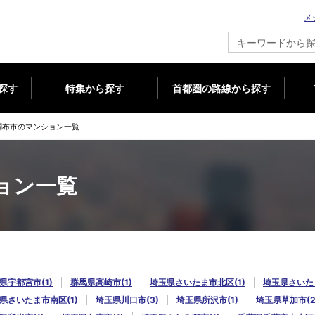
メ
新築マンション情報ならメジャーセブン
探す
特集から探す
首都圏の路線から探す
調布市のマンション一覧
ョン一覧
県宇都宮市(1)
群馬県高崎市(1)
埼玉県さいたま市北区(1)
埼玉県さいたま
県さいたま市南区(1)
埼玉県川口市(3)
埼玉県所沢市(1)
埼玉県草加市(2