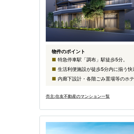
物件のポイント
特急停車駅「調布」駅徒歩5分。
生活利便施設が徒歩5分内に揃う快
内廊下設計・各階ごみ置場等のホ
売主:住友不動産のマンション一覧