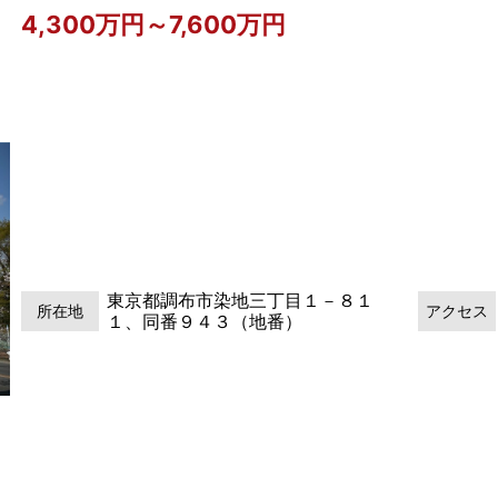
4,300万円～7,600万円
東京都調布市染地三丁目１－８１
所在地
アクセス
１、同番９４３（地番）