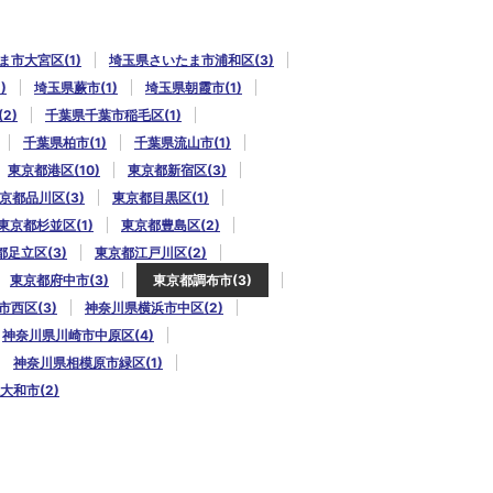
市大宮区(1)
埼玉県さいたま市浦和区(3)
)
埼玉県蕨市(1)
埼玉県朝霞市(1)
2)
千葉県千葉市稲毛区(1)
千葉県柏市(1)
千葉県流山市(1)
東京都港区(10)
東京都新宿区(3)
京都品川区(3)
東京都目黒区(1)
東京都杉並区(1)
東京都豊島区(2)
都足立区(3)
東京都江戸川区(2)
東京都府中市(3)
東京都調布市(3)
西区(3)
神奈川県横浜市中区(2)
神奈川県川崎市中原区(4)
神奈川県相模原市緑区(1)
大和市(2)