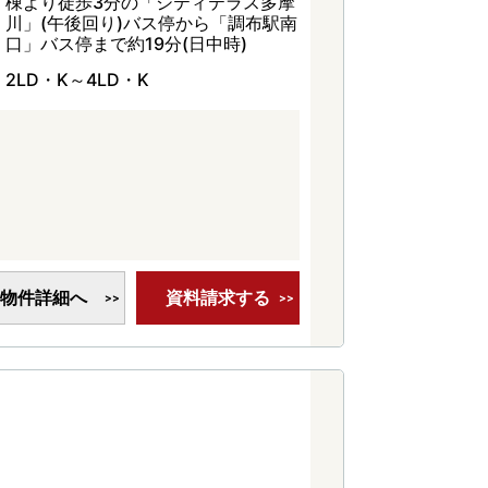
棟より徒歩3分の「シティテラス多摩
川」(午後回り)バス停から「調布駅南
口」バス停まで約19分(日中時)
2LD・K～4LD・K
物件詳細へ
資料請求する