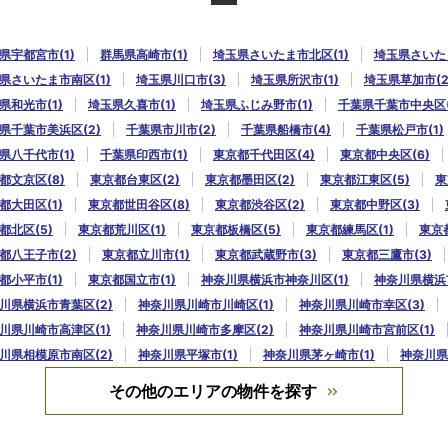
県宇都宮市(1)
群馬県高崎市(1)
埼玉県さいたま市北区(1)
埼玉県さいたま
県さいたま市南区(1)
埼玉県川口市(3)
埼玉県所沢市(1)
埼玉県草加市(2
県和光市(1)
埼玉県久喜市(1)
埼玉県ふじみ野市(1)
千葉県千葉市中央区(
県千葉市美浜区(2)
千葉県市川市(2)
千葉県船橋市(4)
千葉県松戸市(1)
県八千代市(1)
千葉県印西市(1)
東京都千代田区(4)
東京都中央区(6)
都文京区(8)
東京都台東区(2)
東京都墨田区(2)
東京都江東区(5)
東
都大田区(1)
東京都世田谷区(8)
東京都渋谷区(2)
東京都中野区(3)
都北区(5)
東京都荒川区(1)
東京都板橋区(5)
東京都練馬区(1)
東京
都八王子市(2)
東京都立川市(1)
東京都武蔵野市(3)
東京都三鷹市(3)
都小平市(1)
東京都国立市(1)
神奈川県横浜市神奈川区(1)
神奈川県横浜市
川県横浜市青葉区(2)
神奈川県川崎市川崎区(1)
神奈川県川崎市幸区(3)
川県川崎市高津区(1)
神奈川県川崎市多摩区(2)
神奈川県川崎市宮前区(1)
川県相模原市南区(2)
神奈川県平塚市(1)
神奈川県茅ヶ崎市(1)
神奈川県
その他のエリアの物件を探す