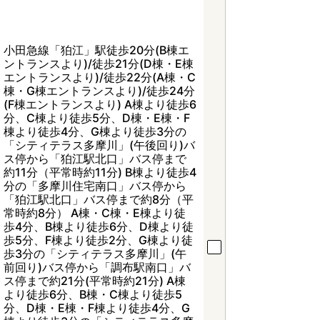
小田急線「狛江」駅徒歩20分(B棟エ
ントランスより)/徒歩21分(D棟・E棟
エントランスより)/徒歩22分(A棟・C
棟・G棟エントランスより)/徒歩24分
(F棟エントランスより) A棟より徒歩6
分、C棟より徒歩5分、D棟・E棟・F
棟より徒歩4分、G棟より徒歩3分の
「シティテラス多摩川」(午後回り)バ
ス停から「狛江駅北口」バス停まで
約11分（平常時約11分) B棟より徒歩4
分の「多摩川住宅南口」バス停から
「狛江駅北口」バス停まで約8分（平
常時約8分） A棟・C棟・E棟より徒
歩4分、B棟より徒歩6分、D棟より徒
歩5分、F棟より徒歩2分、G棟より徒
歩3分の「シティテラス多摩川」(午
前回り)バス停から「調布駅南口」バ
ス停まで約21分(平常時約21分) A棟
より徒歩6分、B棟・C棟より徒歩5
分、D棟・E棟・F棟より徒歩4分、G