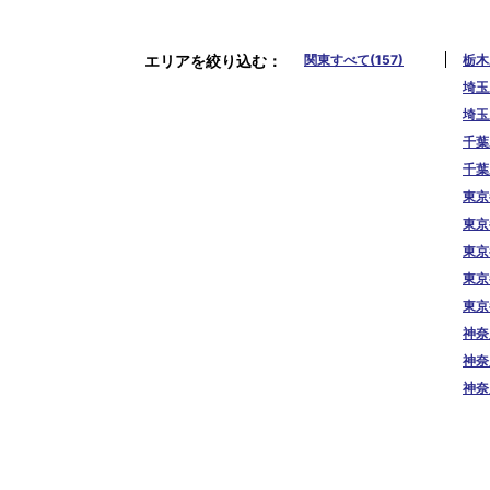
エリアを絞り込む
関東すべて(157)
栃木
埼玉
埼玉
千葉
千葉
東京
東京
東京
東京
東京
神奈
神奈
神奈