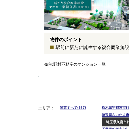
物件のポイント
駅前に新たに誕生する複合商業施設
売主:野村不動産のマンション一覧
エリア
関東すべて(157)
栃木県宇都宮市(1
埼玉県さいたま市南
埼玉県久喜市(1