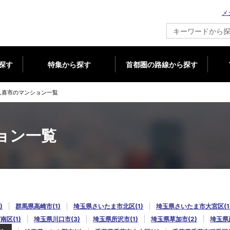
メ
新築マンション情報ならメジャーセブン
探す
特集から探す
首都圏の路線から探す
久喜市のマンション一覧
ョン一覧
)
群馬県高崎市(1)
埼玉県さいたま市北区(1)
埼玉県さいたま市大宮区(1
区(1)
埼玉県川口市(3)
埼玉県所沢市(1)
埼玉県草加市(2)
埼玉県蕨