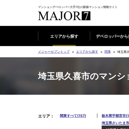
マンションデベロッパー大手7社の新築マンション情報サイト
エリアから探す
デベロッパーから
メジャーセブントップ
エリアから探す
関東
埼玉県
埼玉県久喜市のマンシ
エリア
関東すべて(157)
栃木県宇都宮市(1
埼玉県さいたま市南