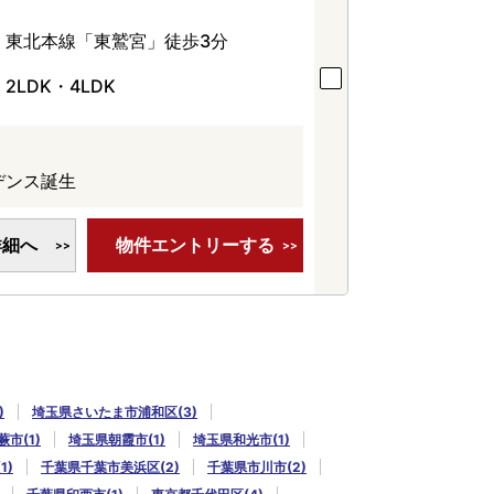
東北本線「東鷲宮」徒歩3分
2LDK・4LDK
デンス誕生
詳細へ
物件エントリーする
)
埼玉県さいたま市浦和区(3)
市(1)
埼玉県朝霞市(1)
埼玉県和光市(1)
1)
千葉県千葉市美浜区(2)
千葉県市川市(2)