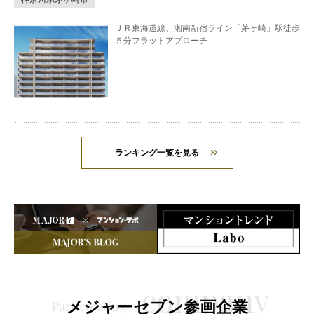
ＪＲ東海道線、湘南新宿ライン「茅ヶ崎」駅徒歩
５分フラットアプローチ
ランキング一覧を見る
メジャーセブン参画企業