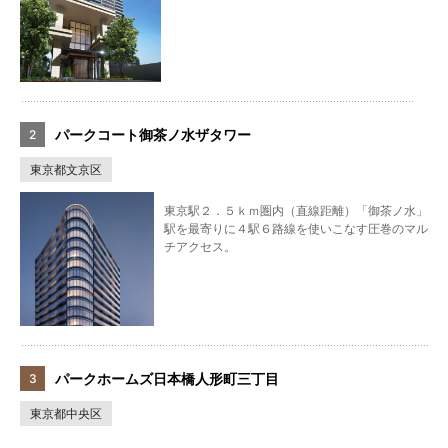
パークコート御茶ノ水ザタワー
東京都文京区
東京駅２．５ｋｍ圏内（直線距離）「御茶ノ水」
駅を最寄りに４駅６路線を使いこなす圧巻のマル
チアクセス。
パークホームズ日本橋人形町三丁目
東京都中央区