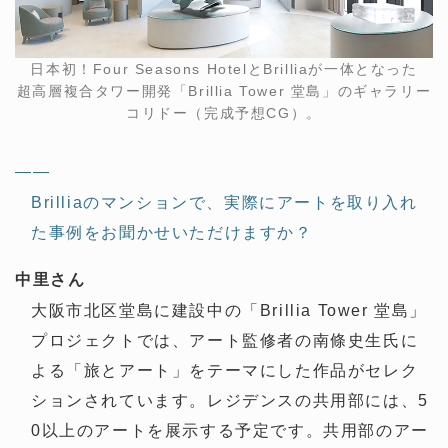
日本初！Four Seasons HotelとBrilliaが一体となった
超高層複合タワー開発「Brillia Tower 堂島」のギャラリー
コリドー（完成予想CG）。
——
Brilliaのマンションで、実際にアートを取り入れ
た事例をお聞かせいただけますか？
中里さん
大阪市北区堂島に建設中の「Brillia Tower 堂島」
プロジェクトでは、アート監修者の南條史生氏に
よる「旅とアート」をテーマにした作品がセレク
ションされています。レジデンスの共用部には、5
0以上のアートを展示する予定です。共用部のアー