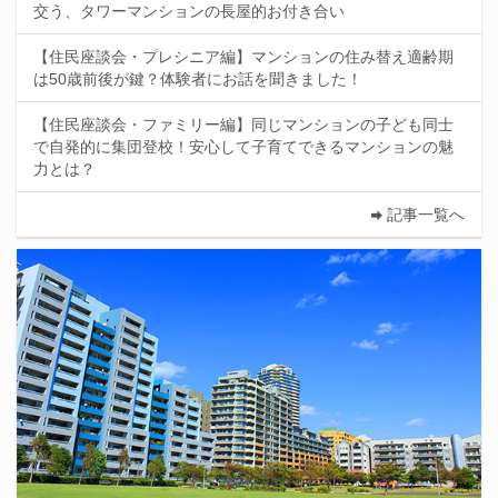
交う、タワーマンションの長屋的お付き合い
【住民座談会・プレシニア編】マンションの住み替え適齢期
は50歳前後が鍵？体験者にお話を聞きました！
【住民座談会・ファミリー編】同じマンションの子ども同士
で自発的に集団登校！安心して子育てできるマンションの魅
力とは？
記事一覧へ