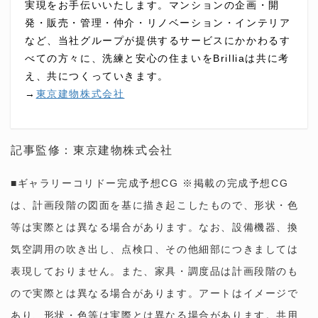
実現をお手伝いいたします。マンションの企画・開
発・販売・管理・仲介・リノベーション・インテリア
など、当社グループが提供するサービスにかかわるす
べての方々に、洗練と安心の住まいをBrilliaは共に考
え、共につくっていきます。
→
東京建物株式会社
記事監修：東京建物株式会社
■ギャラリーコリドー完成予想CG ※掲載の完成予想CG
は、計画段階の図面を基に描き起こしたもので、形状・色
等は実際とは異なる場合があります。なお、設備機器、換
気空調用の吹き出し、点検口、その他細部につきましては
表現しておりません。また、家具・調度品は計画段階のも
ので実際とは異なる場合があります。アートはイメージで
あり、形状・色等は実際とは異なる場合があります。共用