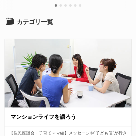
カテゴリ一覧
マンションライフを語ろう
【住民座談会・子育てママ編】メッセージや“子ども便”が行き