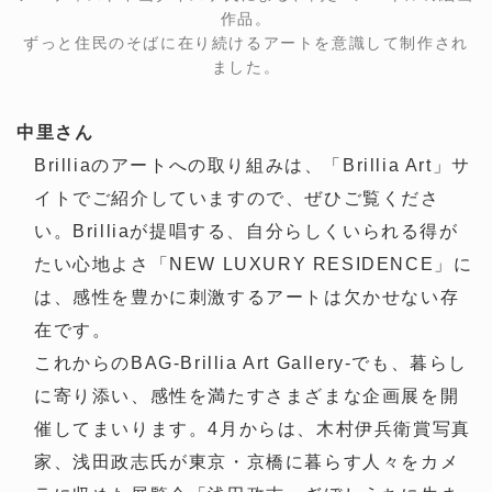
作品。
ずっと住民のそばに在り続けるアートを意識して制作され
ました。
中里さん
Brilliaのアートへの取り組みは、「Brillia Art」サ
イトでご紹介していますので、ぜひご覧くださ
い。Brilliaが提唱する、自分らしくいられる得が
たい心地よさ「NEW LUXURY RESIDENCE」に
は、感性を豊かに刺激するアートは欠かせない存
在です。
これからのBAG-Brillia Art Gallery-でも、暮らし
に寄り添い、感性を満たすさまざまな企画展を開
催してまいります。4月からは、木村伊兵衛賞写真
家、浅田政志氏が東京・京橋に暮らす人々をカメ