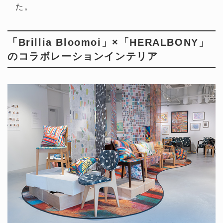
た。
「Brillia Bloomoi」×「HERALBONY」
のコラボレーションインテリア