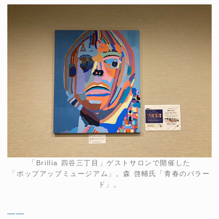
「Brillia 四谷三丁目」ゲストサロンで開催した
「ポップアップミュージアム」。森 啓輔氏「青春のバラー
ド」。
——