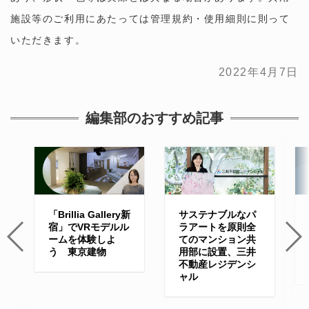
施設等のご利用にあたっては管理規約・使用細則に則って
いただきます。
2022年4月7日
編集部のおすすめ記事
「Brillia Gallery新
サステナブルなパ
宿」でVRモデルル
ラアートを原則全
ームを体験しよ
てのマンション共
う 東京建物
用部に設置、三井
不動産レジデンシ
ャル