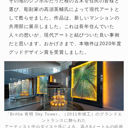
その地のシンボルだった桜の古木を住民の皆様と
選び、彫刻家の高須英輔氏によって現代アートと
して甦らせました。作品は、新しいマンションの
共用部に展示しました。これは長年住んでいた
人々の想いが、現代アートと結びついた良い事例
だと思います。おかげさまで、本物件は2020年度
グッドデザイン賞を受賞しました。
「Brillia 有明 Sky Tower」（2011年竣工）のグランドエ
ントランスに飾られた
アーティスト中山ダイスケ氏による、高さ6メートルの絵画