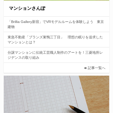
マンションさんぽ
「Brillia Gallery新宿」でVRモデルルームを体験しよう 東京
建物
東急不動産「ブランズ巣鴨三丁目」 理想の眠りを追求した
マンションとは？
分譲マンションに伝統工芸職人制作のアートを！三菱地所レ
ジデンスの取り組み
記事一覧へ