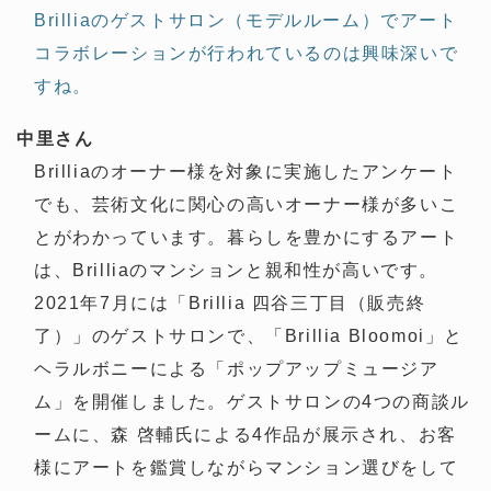
Brilliaのゲストサロン（モデルルーム）でアート
コラボレーションが行われているのは興味深いで
すね。
中里さん
Brilliaのオーナー様を対象に実施したアンケート
でも、芸術文化に関心の高いオーナー様が多いこ
とがわかっています。暮らしを豊かにするアート
は、Brilliaのマンションと親和性が高いです。
2021年7月には「Brillia 四谷三丁目（販売終
了）」のゲストサロンで、「Brillia Bloomoi」と
ヘラルボニーによる「ポップアップミュージア
ム」を開催しました。ゲストサロンの4つの商談ル
ームに、森 啓輔氏による4作品が展示され、お客
様にアートを鑑賞しながらマンション選びをして