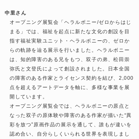
中里さん
オープニング展覧会「ヘラルボニー/ゼロからはじ
まる」では、福祉を起点に新たな文化の創設を目
指す福祉実験ユニット・ヘラルボニーの、ゼロか
らの軌跡を辿る展示を行いました。ヘラルボニー
は、知的障害のある兄をもつ、双子の弟、松田崇
弥氏と文登氏によって創設されました。日本全国
の障害のある作家とライセンス契約を結び、2,000
点を超えるアートデータを軸に、多様な事業を展
開しています。
オープニング展覧会では、ヘラルボニーの原点と
なった双子の原体験や障害のある作家が描いた“異
彩を放つ”原画作品の展示を通して、誰もが違いを
認め合い、自分らしくいられる世界を表現しまし