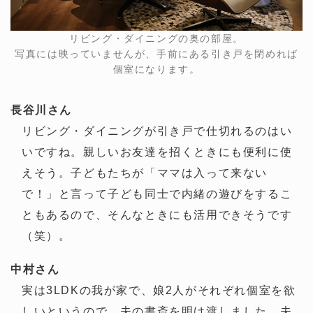
リビング・ダイニングの奥の部屋。
写真には映っていませんが、手前にある引き戸を閉めれば
個室になります。
長谷川さん
リビング・ダイニングが引き戸で仕切れるのはい
いですね。親しいお友達を招くときにも便利に使
えそう。子どもたちが「ママは入って来ない
で！」と言って子ども同士で内緒の遊びをするこ
ともあるので、そんなときにも活用できそうです
（笑）。
中村さん
実は3LDKの我が家で、娘2人がそれぞれ個室を欲
しいというので、夫の書斎を明け渡しました。夫