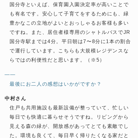
国分寺といえば、保育園入園決定率が高いことで
も有名です。安心して子育てをするためにも、緑
豊かなこの立地がよいとおっしゃるお客様も多い
ですね。また、居住者様専用のシャトルバスでJR
国分寺駅までは4分。平日朝は7〜8分に1本の割合
で運行しています。こちらも大規模レジデンスな
らではの利便性だと思います。（※5）
——
最後にお二人の感想はいかがですか？
中村さん
住戸も共用施設も最新設備が整っていて、忙しい
毎日でも快適に暮らせそうですね。リビングから
見える森の緑が、開放感があってとても素敵でし
た。環境も良くて、毎日早く帰りたくなる家だと