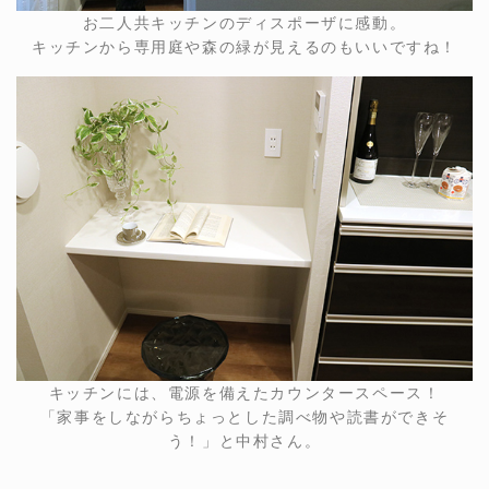
お二人共キッチンのディスポーザに感動。
キッチンから専用庭や森の緑が見えるのもいいですね！
キッチンには、電源を備えたカウンタースペース！
「家事をしながらちょっとした調べ物や読書ができそ
う！」と中村さん。