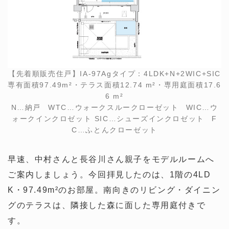
【先着順販売住戸】IA-97Agタイプ：4LDK+N+2WIC+SIC
専有面積97.49m²・テラス面積12.74 m²・専用庭面積17.6
6 m²
N…納戸 WTC…ウォークスルークローゼット WIC…ウ
ォークインクロゼット SIC…シューズインクロゼット F
C…ふとんクローゼット
早速、中村さんと長谷川さん親子をモデルルームへ
ご案内しましょう。今回拝見したのは、1階の4LD
K・97.49m²のお部屋。南向きのリビング・ダイニン
グのテラスは、隣接した森に面した専用庭付きで
す。