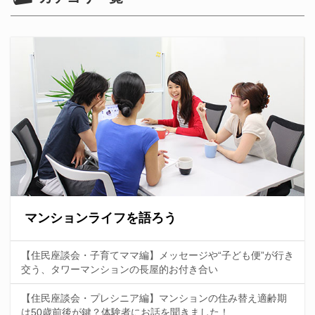
マンションライフを語ろう
【住民座談会・子育てママ編】メッセージや“子ども便”が行き
交う、タワーマンションの長屋的お付き合い
【住民座談会・プレシニア編】マンションの住み替え適齢期
は50歳前後が鍵？体験者にお話を聞きました！