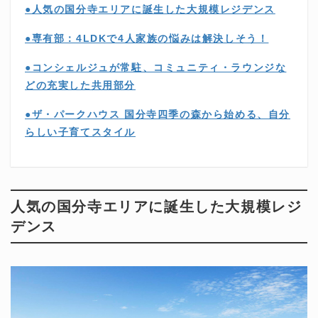
●人気の国分寺エリアに誕生した大規模レジデンス
●専有部：4LDKで4人家族の悩みは解決しそう！
●コンシェルジュが常駐、コミュニティ・ラウンジな
どの充実した共用部分
●ザ・パークハウス 国分寺四季の森から始める、自分
らしい子育てスタイル
人気の国分寺エリアに誕生した大規模レジ
デンス