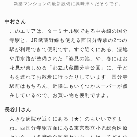
新築マンションの最新設備に興味津々だそうです。
中村さん
このエリアは、ターミナル駅である中央線の国分
寺駅と、JR武蔵野線も使える西国分寺駅の2つの
駅が利用できて便利です。すぐ近くにある、湿地
や用水路が整備された「姿見の池」や、春にはお
花見が楽しめる「都立武蔵国分寺公園」に、子ど
もを連れてお散歩に行ったりしています。国分寺
駅前はもちろん、近隣にもいくつかスーパーが点
在しているので、お買い物も便利ですよ。
長谷川さん
大きな病院が近くにある（★）のもいいですよ
ね。西国分寺駅方面にある東京都立小児総合医療