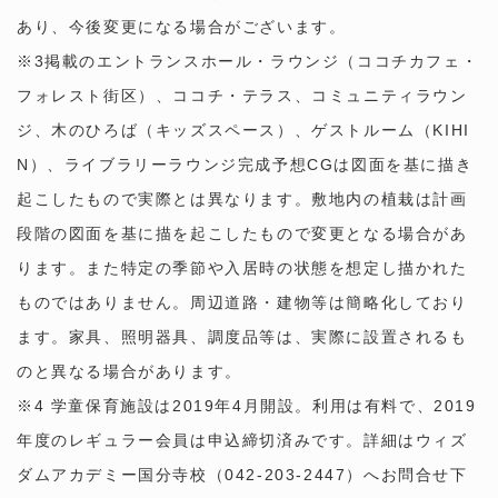
あり、今後変更になる場合がございます。
※3掲載のエントランスホール・ラウンジ（ココチカフェ・
フォレスト街区）、ココチ・テラス、コミュニティラウン
ジ、木のひろば（キッズスペース）、ゲストルーム（KIHI
N）、ライブラリーラウンジ完成予想CGは図面を基に描き
起こしたもので実際とは異なります。敷地内の植栽は計画
段階の図面を基に描を起こしたもので変更となる場合があ
ります。また特定の季節や入居時の状態を想定し描かれた
ものではありません。周辺道路・建物等は簡略化しており
ます。家具、照明器具、調度品等は、実際に設置されるも
のと異なる場合があります。
※4 学童保育施設は2019年4月開設。利用は有料で、2019
年度のレギュラー会員は申込締切済みです。詳細はウィズ
ダムアカデミー国分寺校（042-203-2447）へお問合せ下