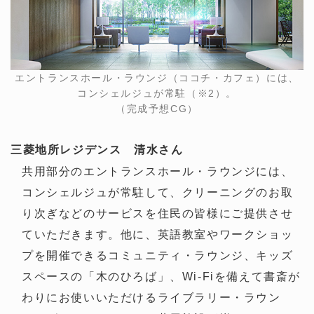
エントランスホール・ラウンジ（ココチ・カフェ）には、
コンシェルジュが常駐（※2）。
（完成予想CG）
三菱地所レジデンス 清水さん
共用部分のエントランスホール・ラウンジには、
コンシェルジュが常駐して、クリーニングのお取
り次ぎなどのサービスを住民の皆様にご提供させ
ていただきます。他に、英語教室やワークショッ
プを開催できるコミュニティ・ラウンジ、キッズ
スペースの「木のひろば」、Wi-Fiを備えて書斎が
わりにお使いいただけるライブラリー・ラウン