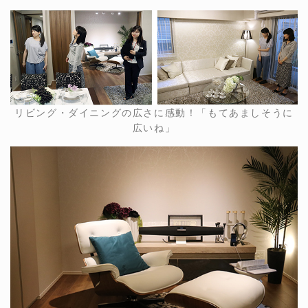
リビング・ダイニングの広さに感動！「もてあましそうに
広いね」