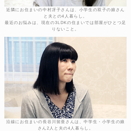
近隣にお住まいの中村冴子さんは、小学生の双子の娘さん
と夫との4人暮らし。
最近のお悩みは、現在の3LDKの住まいでは部屋がひとつ足
りないこと。
沿線にお住まいの長谷川留亜さんは、中学生・小学生の娘
さん2人と夫の4人暮らし。