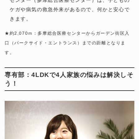
センター（多摩総合医療センター）は、子どもの
ケガや病気の救急外来があるので、何かと安心で
きます。
★約2,070ｍ：多摩総合医療センターからガーデン街区入
口（パークサイド・エントランス）までの距離となりま
す。
専有部：4LDKで4人家族の悩みは解決しそ
う！