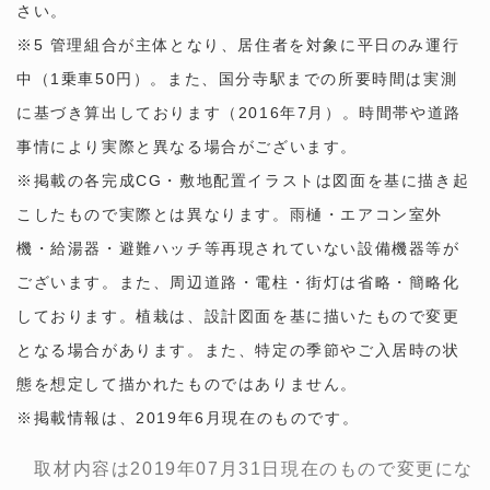
さい。
※5 管理組合が主体となり、居住者を対象に平日のみ運行
中（1乗車50円）。また、国分寺駅までの所要時間は実測
に基づき算出しております（2016年7月）。時間帯や道路
事情により実際と異なる場合がございます。
※掲載の各完成CG・敷地配置イラストは図面を基に描き起
こしたもので実際とは異なります。雨樋・エアコン室外
機・給湯器・避難ハッチ等再現されていない設備機器等が
ございます。また、周辺道路・電柱・街灯は省略・簡略化
しております。植栽は、設計図面を基に描いたもので変更
となる場合があります。また、特定の季節やご入居時の状
態を想定して描かれたものではありません。
※掲載情報は、2019年6月現在のものです。
取材内容は2019年07月31日現在のもので変更にな