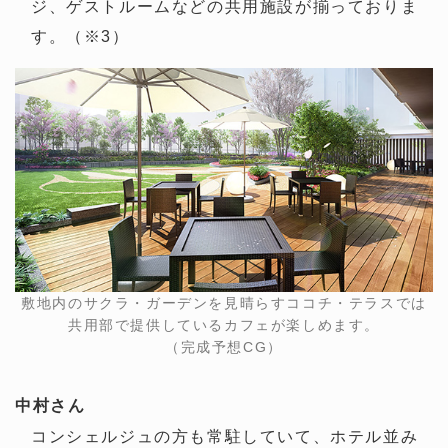
ジ、ゲストルームなどの共用施設が揃っておりま
す。（※3）
敷地内のサクラ・ガーデンを見晴らすココチ・テラスでは
共用部で提供しているカフェが楽しめます。
（完成予想CG）
中村さん
コンシェルジュの方も常駐していて、ホテル並み