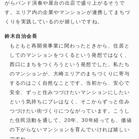
がらバンド演奏や屋台の出店で盛り上がるそうで
す。エリア内の企業やマンションが連携してまちづ
くりを実践しているのが嬉しいですね。
鈴木
自治会長
もともと再開発事業に関わったときから、住居と
してのマンションをつくるという発想ではなく、
西口にまちをつくろうという発想でした。私たち
のマンションが、大崎エリアのまちづくりに寄与
するのはごく自然なことです。当初から、安心で
安全、ずっと住みつづけたいマンションにしたい
という気持ちにブレはなく、そこからずっと住み
つづけたい街づくりにつながっています。こうし
た住民活動を通して、20年、30年経っても、価値
の下がらないマンションを育んでいければ嬉しい
ですね。