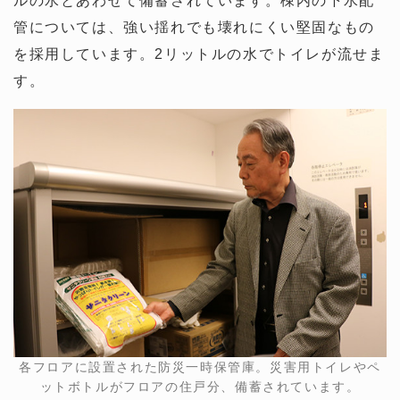
ルの水とあわせて備蓄されています。棟内の下水配
管については、強い揺れでも壊れにくい堅固なもの
を採用しています。2リットルの水でトイレが流せま
す。
各フロアに設置された防災一時保管庫。災害用トイレやペ
ットボトルがフロアの住戸分、備蓄されています。