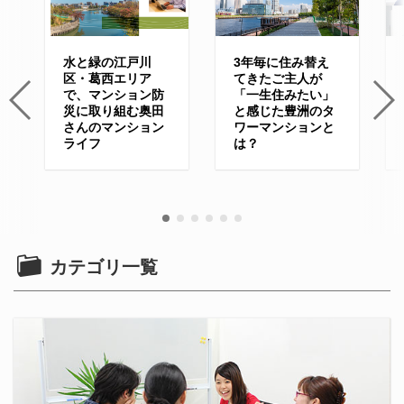
水と緑の江戸川
3年毎に住み替え
区・葛西エリア
てきたご主人が
で、マンション防
「一生住みたい」
災に取り組む奥田
と感じた豊洲のタ
さんのマンション
ワーマンションと
ライフ
は？
カテゴリ一覧