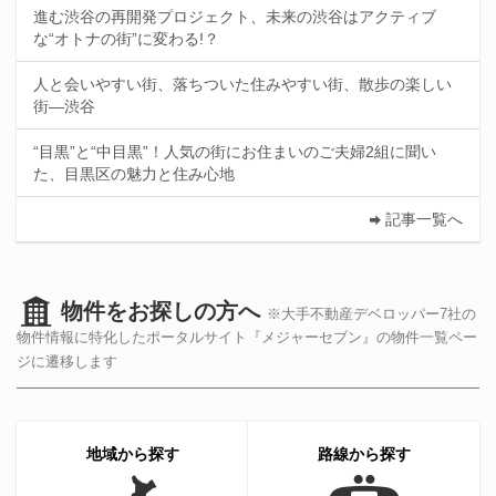
進む渋谷の再開発プロジェクト、未来の渋谷はアクティブ
な“オトナの街”に変わる!？
人と会いやすい街、落ちついた住みやすい街、散歩の楽しい
街—渋谷
“目黒”と“中目黒”！人気の街にお住まいのご夫婦2組に聞い
た、目黒区の魅力と住み心地
記事一覧へ
物件をお探しの方へ
※大手不動産デベロッパー7社の
物件情報に特化したポータルサイト『メジャーセブン』の物件一覧ペー
ジに遷移します
地域から探す
路線から探す