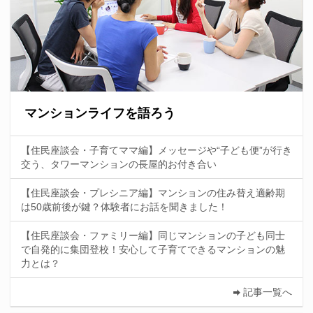
マンションライフを語ろう
【住民座談会・子育てママ編】メッセージや“子ども便”が行き
交う、タワーマンションの長屋的お付き合い
【住民座談会・プレシニア編】マンションの住み替え適齢期
は50歳前後が鍵？体験者にお話を聞きました！
【住民座談会・ファミリー編】同じマンションの子ども同士
で自発的に集団登校！安心して子育てできるマンションの魅
力とは？
記事一覧へ