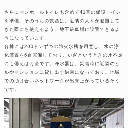
さらにマンホールトイレも含めて41基の仮設トイレ
を準備。そのうちの数基は、近隣の人々が避難して
きた際にも使えるよう、地下駐車場に設置できるよ
うになっています。
各棟には200トンずつの防火水槽を用意し、水の浄
化装置を6台完備しており、いざというときの水不足
にも備えは万全です。浄水器は、災害時に近隣のビ
ルやマンションに貸し出す約束になっており、地域
での助け合いネットワークが出来上がっているそう
です。