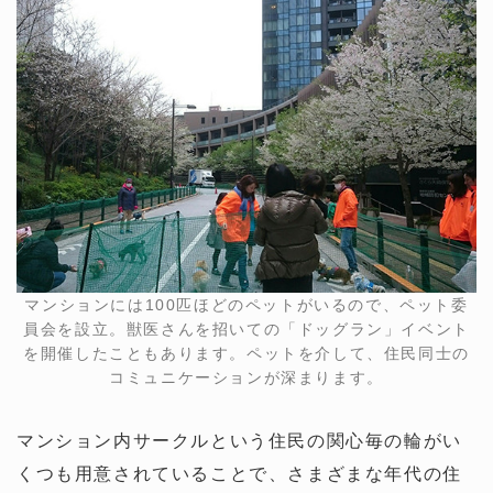
マンションには100匹ほどのペットがいるので、ペット委
員会を設立。獣医さんを招いての「ドッグラン」イベント
を開催したこともあります。ペットを介して、住民同士の
コミュニケーションが深まります。
マンション内サークルという住民の関心毎の輪がい
くつも用意されていることで、さまざまな年代の住