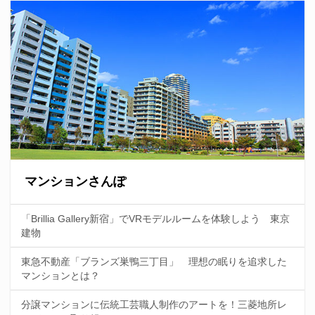
マンションさんぽ
「Brillia Gallery新宿」でVRモデルルームを体験しよう 東京
建物
東急不動産「ブランズ巣鴨三丁目」 理想の眠りを追求した
マンションとは？
分譲マンションに伝統工芸職人制作のアートを！三菱地所レ