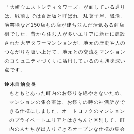
「大崎ウエストシティタワーズ」が面している通り
は、戦前までは百反坂と呼ばれ、駄菓子屋、銭湯、
演芸場など150店もの店が建ち並んだ活気ある商店
街でした。昔から住む人が多いエリアに新たに建設
された大型タワーマンションが、地元の歴史や人の
つながりを吸い上げて、地元との交流をマンション
のコミュニティづくりに活用しているのも興味深い
点です。
鈴木
自治会長
もともとあった町内のお祭りを絶やさないため、
マンションの集会室は、お祭りの時の神酒所がで
きる仕様にしました。オートロックのマンション
のプライベートエリアとはきちんと区別して、町
内の人たちが出入りできるオープンな仕様の集会