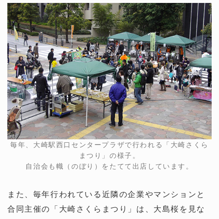
毎年、大崎駅西口センタープラザで行われる「大崎さくら
まつり」の様子。
自治会も幟（のぼり）をたてて出店しています。
また、毎年行われている近隣の企業やマンションと
合同主催の「大崎さくらまつり」は、大島桜を見な