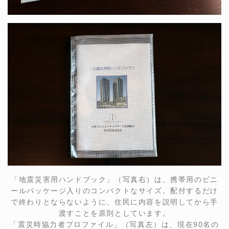
「地震災害用ハンドブック」（写真右）は、携帯用のビニ
ールパッケージ入りのコンパクトなサイズ。配付するだけ
で終わりとならないように、住民に内容を説明してから手
渡すことを原則としています。
「震災時協力者プロファイル」（写真左）は、現在90名の