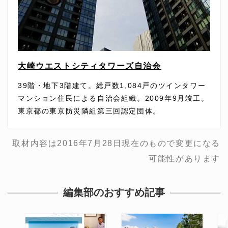
大崎ウエストシティタワーズ自治会
39階・地下3階建て。総戸数1,084戸のツインタワー
マンション住民による自治会組織。2009年9月竣工。
東京都の東京防災隣組第三回認定団体。
取材内容は2016年7月28日現在のもので変更になる
可能性があります
編集部のおすすめ記事