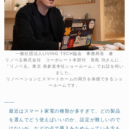
一般社団法人LIVING TECH協会 事務局長 兼
リノベる株式会社 コーポレート本部付 長島 功さんに、
「リノベる。東京 表参道本社ショールーム」でお話を伺い
ました。
リノベーションとスマートホームの両方を体感できるショ
ールームです。
——
最近はスマート家電の種類が多すぎて、どの製品
を選んでどう使えばいいのか、設定が難しいので
はないか、などの点で導入をためらっている方も