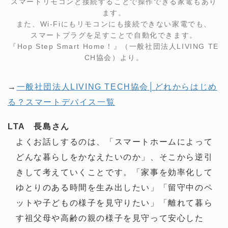
スマートリモコンと接続することで操作できる家電もあり
ます。
また、Wi-Fiにもリモコンにも接続できない家電でも、
スマートプラグを足すことで自動化できます。
『Hop Step Smart Home！』（一般社団法人LIVING TE
CH協会）より。
→
一般社団法人LIVING TECH協会│どれからはじめ
る？スマートデバイス一覧
LTA 長島さん
よくお話しするのは、「スマートホームによって
どんな暮らしをかなえたいのか」、そこから逆引
きして考えていくことです。「家事を効率化して
ゆとりのある時間を生み出したい」「留守中のペ
ットや子どもの様子を見守りたい」「離れて暮ら
す祖父母や高齢の親の様子を見守って安心した