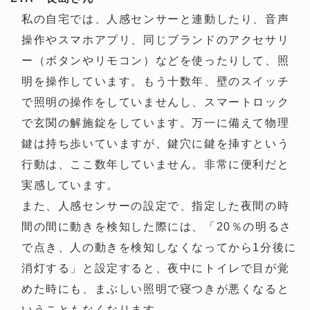
私の自宅では、人感センサーと連動したり、音声
操作やスマホアプリ、同じブランドのアクセサリ
ー（ボタンやリモコン）などを使ったりして、照
明を操作しています。もう十数年、壁のスイッチ
で照明の操作をしていませんし、スマートロック
で玄関の解施錠をしています。万一に備えて物理
鍵は持ち歩いていますが、鍵穴に鍵を挿すという
行動は、ここ数年していません。非常に便利だと
実感しています。
また、人感センサーの設定で、指定した夜間の時
間の間に動きを検知した際には、「20％の明るさ
で点き、人の動きを検知しなくなってから1分後に
消灯する」と設定すると、夜中にトイレで目が覚
めた時にも、まぶしい照明で寝つきが悪くなると
いうこともなくなります。