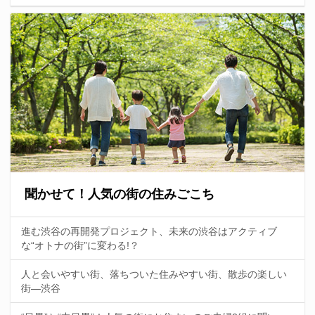
聞かせて！人気の街の住みごこち
進む渋谷の再開発プロジェクト、未来の渋谷はアクティブ
な“オトナの街”に変わる!？
人と会いやすい街、落ちついた住みやすい街、散歩の楽しい
街—渋谷