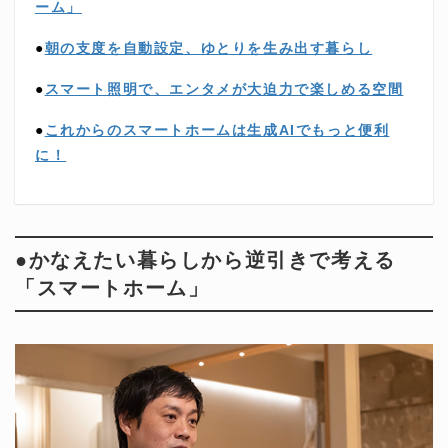
ーム」
●
朝の支度を自動設定、ゆとりを生み出す暮らし
●
スマート照明で、エンタメが大迫力で楽しめる空間
●
これからのスマートホームは生成AIでもっと便利
に！
●かなえたい暮らしから逆引きで考える
「スマートホーム」