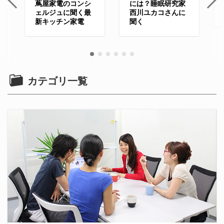
蔦屋家電のコンシ
には？睡眠研究家
ェルジュに聞く最
西川ユカコさんに
新キッチン家電
聞く
カテゴリ一覧