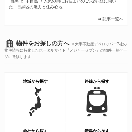
“目黒”と“中目黒”！人気の街にお住まいのご夫婦2組に聞い
た、目黒区の魅力と住み心地
記事一覧へ
物件をお探しの方へ
※大手不動産デベロッパー7社の
物件情報に特化したポータルサイト『メジャーセブン』の物件一覧ペー
ジに遷移します
地域から探す
路線から探す
会社から探す
特集から探す