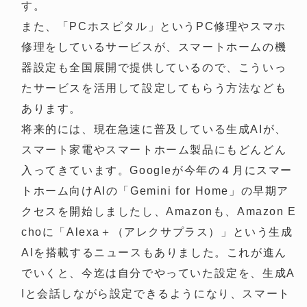
す。
また、「PCホスピタル」というPC修理やスマホ
修理をしているサービスが、スマートホームの機
器設定も全国展開で提供しているので、こういっ
たサービスを活用して設定してもらう方法なども
あります。
将来的には、現在急速に普及している生成AIが、
スマート家電やスマートホーム製品にもどんどん
入ってきています。Googleが今年の４月にスマー
トホーム向けAIの「Gemini for Home」の早期ア
クセスを開始しましたし、Amazonも、Amazon E
choに「Alexa＋（アレクサプラス）」という生成
AIを搭載するニュースもありました。これが進ん
でいくと、今迄は自分でやっていた設定を、生成A
Iと会話しながら設定できるようになり、スマート