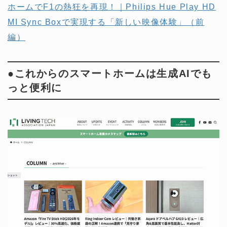
ホームでF1の熱狂を再現！｜Philips Hue Play HD
MI Sync Boxで実現する「新しい映像体験」（前
編）
●これからのスマートホームは生成AIでも
っと便利に