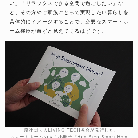
い」「リラックスできる空間で過ごしたい」な
ど、その方やご家族にとって実現したい暮らしを
具体的にイメージすることで、必要なスマートホ
ーム機器が自ずと見えてくるはずです。
一般社団法人LIVING TECH協会が発行した、
スマートホームの入門小冊子『Hop Step Smart Hom