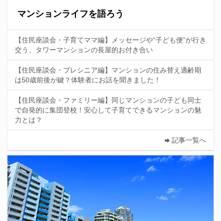
マンションライフを語ろう
【住民座談会・子育てママ編】メッセージや“子ども便”が行き
交う、タワーマンションの長屋的お付き合い
【住民座談会・プレシニア編】マンションの住み替え適齢期
は50歳前後が鍵？体験者にお話を聞きました！
【住民座談会・ファミリー編】同じマンションの子ども同士
で自発的に集団登校！安心して子育てできるマンションの魅
力とは？
記事一覧へ