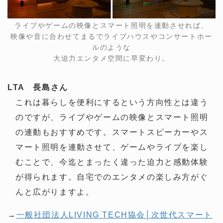
ライブやゲームの映像とスマート照明を連動させれば、
映像や音に合わせてまるでライブハウスやコンサートホー
ルのような
大迫力エンタメ空間に早変わり。
LTA 長島さん
これは暮らしを便利にするという方向性とは違う
のですが、ライブやゲームの映像とスマート照明
の連動もおすすめです。スマートスピーカーやス
マート照明を連動させて、ゲームやライブを楽し
むことで、今迄とまったく違った迫力と感動体験
が得られます。自宅でのエンタメの楽しみ方がぐ
んと広がりますよ。
→
一般社団法人LIVING TECH協会│次世代スマート