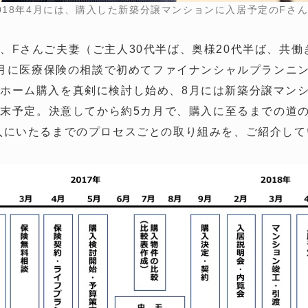
018年4月には、購入した新築分譲マンションに入居予定のFさ
、Fさんご夫妻（ご主人30代半ば、奥様20代半ば、共働
。3月に医療保険の相談で初めてファイナンシャルプランニ
ホーム購入を真剣に検討し始め、8月には新築分譲マン
3月末予定。決意してから約5カ月で、購入に至るまでの道
入にいたるまでのプロセスごとの取り組みを、ご紹介して