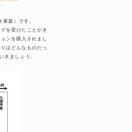
ん。
き家庭）です。
ングを受けたことがき
ションを購入されまし
のりはどんなものだっ
いきましょう。