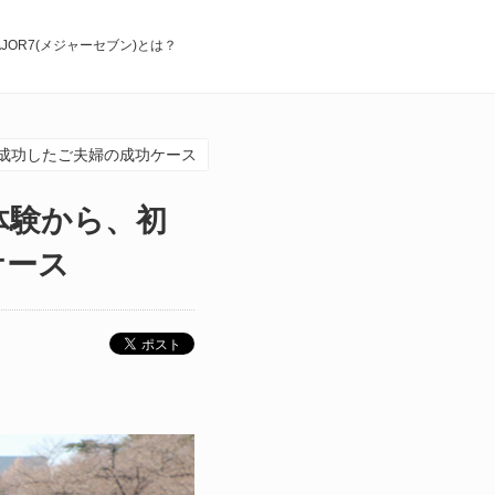
AJOR7(メジャーセブン)とは？
成功したご夫婦の成功ケース
体験から、初
ケース