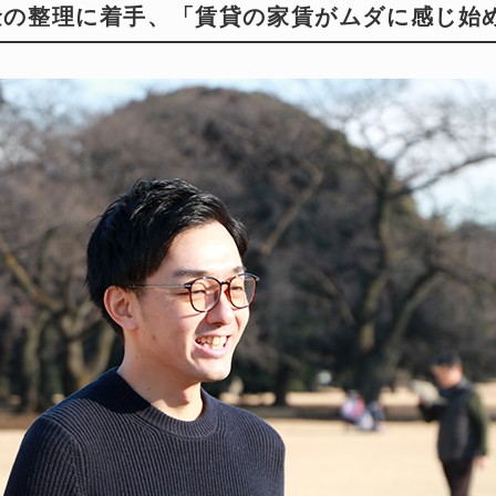
金の整理に着手、「賃貸の家賃がムダに感じ始