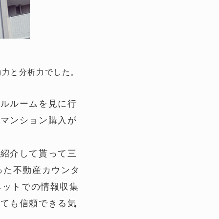
動力と分析力でした。
デルルームを見に行
、マンション購入が
、紹介して貰って三
った不動産カウンタ
ネットでの情報収集
っても信頼できる気