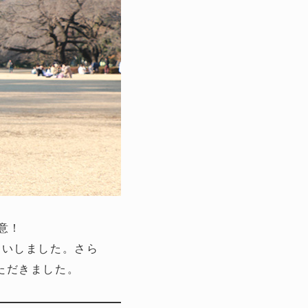
意！
伺いしました。さら
ただきました。