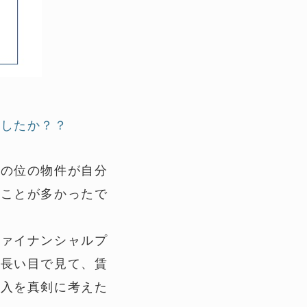
でしたか？？
どの位の物件が自分
たことが多かったで
ファイナンシャルプ
。長い目で見て、賃
購入を真剣に考えた