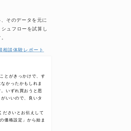
い、そのデータを元に
ッシュフローを試算し
す。
婦相談体験レポート
たことがきっかけで、す
はなかったかもしれま
す。いずれ買おうと思
うがいいので、良いタ
くださいとお伝えして
ンの価格設定」から始ま