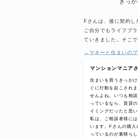
きっか
Fさんは、後に契約し
ご自分でもライフプラ
ていきました。そこで
→マネーと住まいの
マンションマニアさ
住まいを買うきっかけ
ぐに行動を起こされ
せんよね。いつも相
っているなら、賃貸
イミングだったと思
私は、ご相談者様には
います。Fさんの購入
っているのが素晴らし