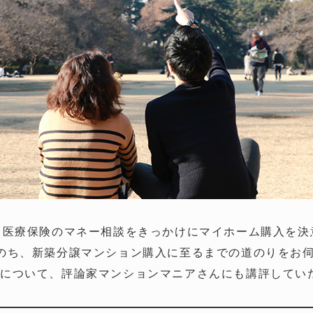
、医療保険のマネー相談をきっかけにマイホーム購入を決
のち、新築分譲マンション購入に至るまでの道のりをお
動について、評論家マンションマニアさんにも講評してい