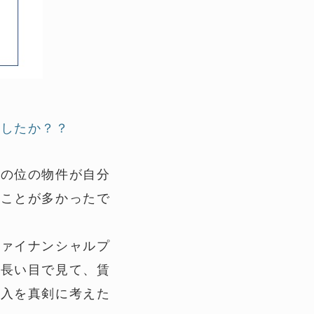
でしたか？？
どの位の物件が自分
たことが多かったで
ファイナンシャルプ
。長い目で見て、賃
購入を真剣に考えた