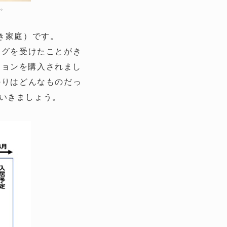
ん。
き家庭）です。
ングを受けたことがき
ションを購入されまし
のりはどんなものだっ
いきましょう。