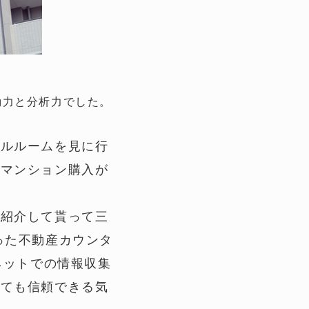
動力と分析力でした。
デルルームを見に行
、マンション購入が
、紹介して貰って三
った不動産カウンタ
ネットでの情報収集
っても信頼できる気