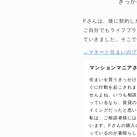
きっか
Fさんは、後に契約し
ご自分でもライフプラ
ていきました。そこで
→マネーと住まいの
マンションマニアさ
住まいを買うきっかけ
ぐに行動を起こされ
せんよね。いつも相
っているなら、賃貸
イミングだったと思
私は、ご相談者様には
います。Fさんの購入
っているのが素晴らし