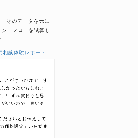
い、そのデータを元に
ッシュフローを試算し
す。
婦相談体験レポート
たことがきっかけで、す
はなかったかもしれま
す。いずれ買おうと思
うがいいので、良いタ
くださいとお伝えして
ンの価格設定」から始ま