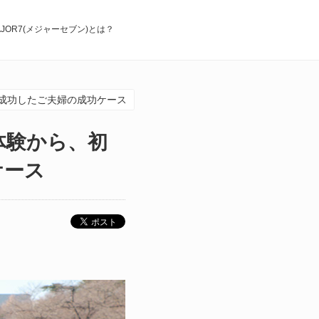
AJOR7(メジャーセブン)とは？
成功したご夫婦の成功ケース
体験から、初
ケース