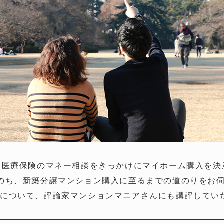
、医療保険のマネー相談をきっかけにマイホーム購入を決
のち、新築分譲マンション購入に至るまでの道のりをお
動について、評論家マンションマニアさんにも講評してい