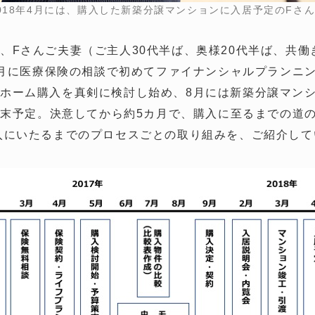
018年4月には、購入した新築分譲マンションに入居予定のFさ
、Fさんご夫妻（ご主人30代半ば、奥様20代半ば、共働
。3月に医療保険の相談で初めてファイナンシャルプランニ
ホーム購入を真剣に検討し始め、8月には新築分譲マン
3月末予定。決意してから約5カ月で、購入に至るまでの道
入にいたるまでのプロセスごとの取り組みを、ご紹介して