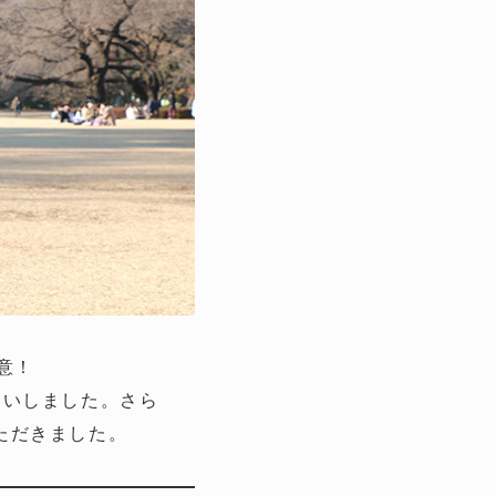
意！
伺いしました。さら
ただきました。