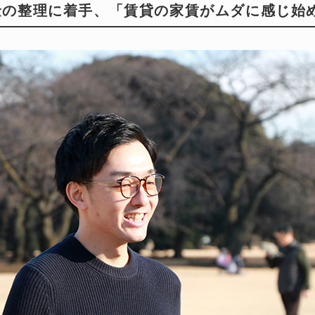
金の整理に着手、「賃貸の家賃がムダに感じ始