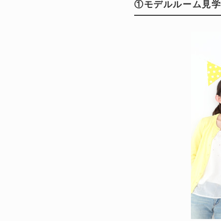
①モデルルーム見