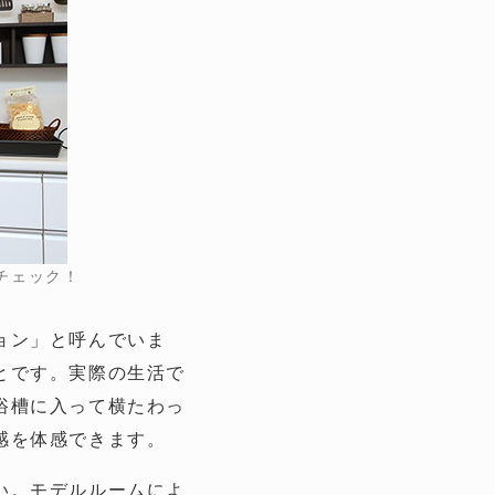
チェック！
ョン」と呼んでいま
とです。実際の生活で
浴槽に入って横たわっ
感を体感できます。
い。モデルルームによ