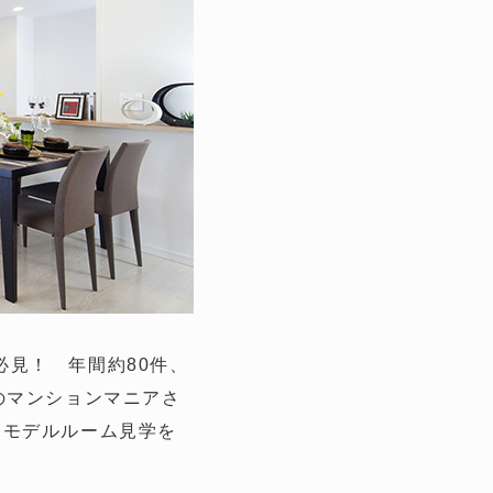
見！ 年間約80件、
のマンションマニアさ
、モデルルーム見学を