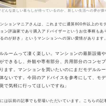
でどんな楽しい暮らしが待っているのか、新しい生活への夢が膨
ンションマニアさんは、これまでに通算800件以上のモ
ョン評論家であり購入アドバイザーというお仕事柄もあ
見るのが好き」というマンションへの深い愛情があります
ルルームって凄く楽しい。マンションの最新設備
ができるし、外観や専有部分、共用部分のコンセ
ります。マンションを買いたいのにまだモデルル
体ないです。今回のアドバイスを参考にして、モ
覚で気軽に行ってほしいですね」
んには以前の記事でも登場いただいています。こちらの記