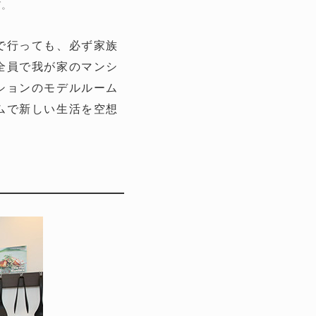
び。
で行っても、必ず家族
全員で我が家のマンシ
ションのモデルルーム
ムで新しい生活を空想