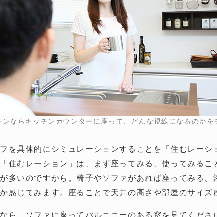
チンならキッチンカウンターに座って、どんな視線になるのかを
イフを具体的にシミュレーションすることを「住むレーシ
「住むレーション」は、まず座ってみる、使ってみるこ
が多いのですから。椅子やソファがあれば座ってみる、
るか感じてみます。座ることで天井の高さや部屋のサイズ
なら、ソファに座ってバルコニーのある窓を見てくださ