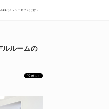
AJOR7(メジャーセブン)とは？
デルルームの