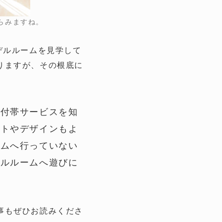
らみますね。
デルルームを見学して
りますが、その根底に
。
や付帯サービスを知
プトやデザインもよ
ームへ行っていない
デルルームへ遊びに
事もぜひお読みくださ