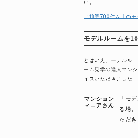
い。
⇒通算700件以上の
モデルルームを1
とはいえ、モデルルー
ーム見学の達人マンシ
イスいただきました
「モデ
マンション
マニアさん
る場。
ただき