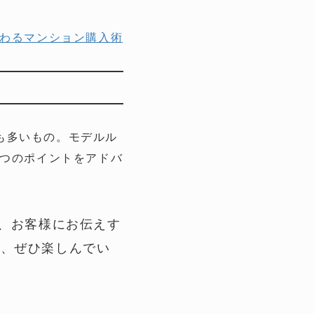
教わるマンション購入術
も多いもの。モデルル
5つのポイントをアドバ
て、お客様にお伝えす
つ、ぜひ楽しんでい