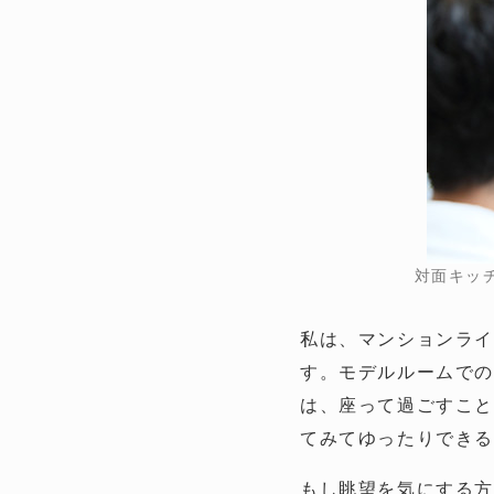
対面キッ
私は、マンションラ
す。モデルルームでの
は、座って過ごすこと
てみてゆったりでき
もし眺望を気にする方