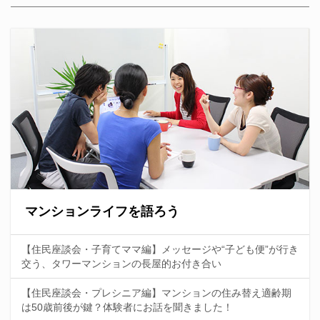
マンションライフを語ろう
【住民座談会・子育てママ編】メッセージや“子ども便”が行き
交う、タワーマンションの長屋的お付き合い
【住民座談会・プレシニア編】マンションの住み替え適齢期
は50歳前後が鍵？体験者にお話を聞きました！