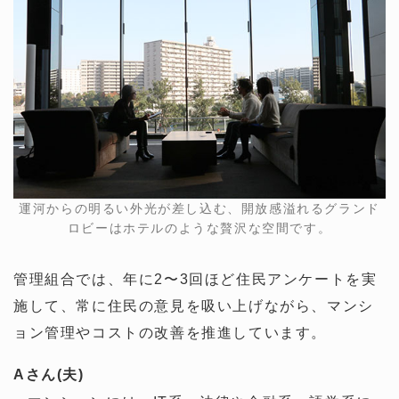
運河からの明るい外光が差し込む、開放感溢れるグランド
ロビーはホテルのような贅沢な空間です。
管理組合では、年に2〜3回ほど住民アンケートを実
施して、常に住民の意見を吸い上げながら、マンシ
ョン管理やコストの改善を推進しています。
Aさん(夫)