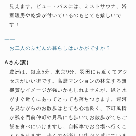
見えます。ビュー・バスには、ミストサウナ、浴
室暖房や乾燥が付いているのもとても嬉しいで
す！
——
お二人のふだんの暮らしはいかがですか？
Aさん(妻)
豊洲は、銀座5分、東京9分、羽田にも近くてアク
セスがいい街です。高層マンションの林立する無
機質なイメージが強いかもしれませんが、緑と水
がすぐ近くにあってとっても落ちつきます。運河
を見ながらのお散歩はとても心地良く、下町風情
が残る門前仲町や月島にも歩いてお散歩がてらご
飯を食べにいけますし、自転車でお台場へ行くこ
ともあります。歩くのが楽しい街だと感じていま