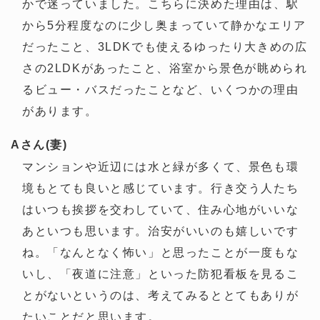
かで迷っていました。こちらに決めた理由は、駅
から5分程度なのに少し奥まっていて静かなエリア
だったこと、3LDKでも使えるゆったり大きめの広
さの2LDKがあったこと、浴室から景色が眺められ
るビュー・バスだったことなど、いくつかの理由
があります。
Aさん(妻)
マンションや近辺には水と緑が多くて、景色も環
境もとても良いと感じています。行き交う人たち
はいつも挨拶を交わしていて、住み心地がいいな
あといつも思います。治安がいいのも嬉しいです
ね。「なんとなく怖い」と思ったことが一度もな
いし、「夜道に注意」といった防犯看板を見るこ
とがないというのは、考えてみるととてもありが
たいことだと思います。