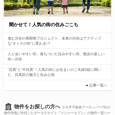
聞かせて！人気の街の住みごこち
進む渋谷の再開発プロジェクト、未来の渋谷はアクティブ
な“オトナの街”に変わる!？
人と会いやすい街、落ちついた住みやすい街、散歩の楽しい
街—渋谷
“目黒”と“中目黒”！人気の街にお住まいのご夫婦2組に聞い
た、目黒区の魅力と住み心地
記事一覧へ
物件をお探しの方へ
※大手不動産デベロッパー7社の
物件情報に特化したポータルサイト『メジャーセブン』の物件一覧ペー