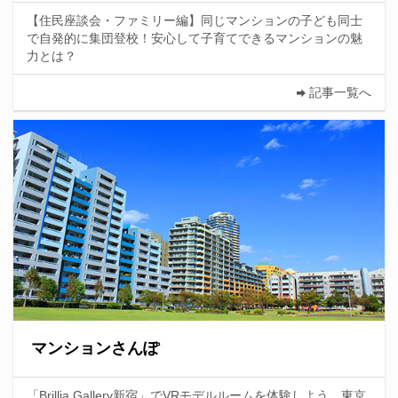
【住民座談会・ファミリー編】同じマンションの子ども同士
で自発的に集団登校！安心して子育てできるマンションの魅
力とは？
記事一覧へ
マンションさんぽ
「Brillia Gallery新宿」でVRモデルルームを体験しよう 東京