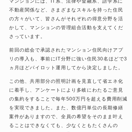
マンションには、IT系、法律や金融系、語学系に
不動産関係など、さまざまなスキルを持った住民
の方々がいて、皆さんがそれぞれの得意分野を活
かして、マンションの管理組合活動を支えてくだ
さっています。
前回の総会で承認されたマンション住民向けアプ
リの導入も、事前にIT分野に強い住民30名ほどで3
ヵ月ほどパイロット運用してから決定しました。
この他、共用部分の照明計画を見直して省エネ化
に着手し、アンケートにより多岐にわたるご意見
の集約をすることで毎年500万円を超える費用削減
を実現できました。また、数億円単位の長期修繕
案件がありますので、全員の希望をそのまま叶え
ることはできなくても、少なくともたくさんの