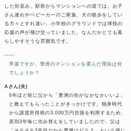
した街並み。駅前からマンションへの道では、お子
さん連れやベビーカーのご家族、犬の散歩をしてい
る方々とすれ違い、小学校のグラウンドでは球技の
応援の声が飛び交っていました。なんだかとても暮
らしやすそうな雰囲気です。
——
早速ですが、豊洲のマンションを選んだ理由は何
でしょうか？
Aさん(夫)
6年ほど前に父から「豊洲の街がなかなかいいよ」
と教えてもらったことがきっかけです。独身時代
から譲渡所得税の3,000万円控除を利用するため、
原則3年毎に住み替えをしていましたので、父は
「そろそろ3年目だから豊洲はどう？」という感じ