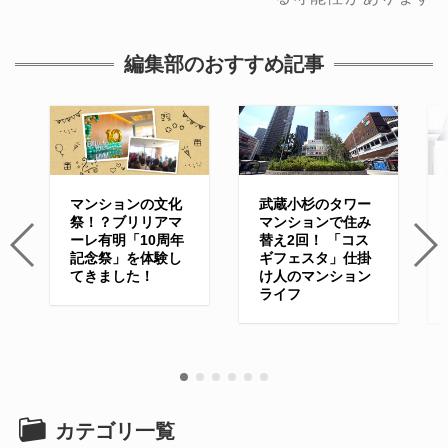
編集部のおすすめ記事
マンションの文化
武蔵小杉のタワー
祭！？ブリリアマ
マンションで住み
ーレ有明「10周年
替え2回！ 「コス
記念祭」を体験し
ギフェスタ」仕掛
てきました！
け人のマンション
ライフ
カテゴリ一覧