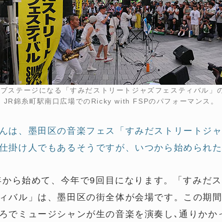
イブステージになる「すみだストリートジャズフェスティバル」の
JR錦糸町駅南口広場でのRicky with FSPのパフォーマンス。
んは、墨田区の音楽フェス「すみだストリートジ
仕掛け人でもあるそうですが、いつから始められ
0年から始めて、今年で9回目になります。「すみだ
ィバル」は、墨田区の街全体が会場です。この期
ろでミュージシャンが生の音楽を演奏し､通りかか