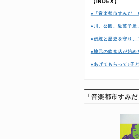
【INDEX】
●「音楽都市すみだ」
●川、公園、駄菓子屋
●伝統と歴史を守り、
●地元の飲食店が始め
●あげてもらって♪子
「音楽都市すみだ