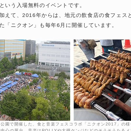
という入場無料のイベントです。
加えて、2016年からは、地元の飲食店の食フェス
た「ニクオン」も毎年6月に開催しています。
糸公園で開催した、食と音楽フェスコラボ「ニクオン2017」の様
中心の屋台、音楽はROLLYや大槻ケンジなどのそうそうたる