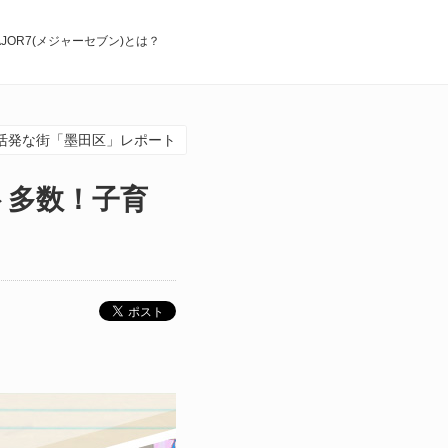
AJOR7(メジャーセブン)とは？
活発な街「墨田区」レポート
ト多数！子育