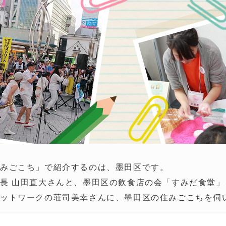
住みごこち」で紹介するのは、墨田区です。
長 山田直大さんと、墨田区の飲食店の会「すみだ食堂」
ットワークの荘司美幸さんに、墨田区の住みごこちを伺