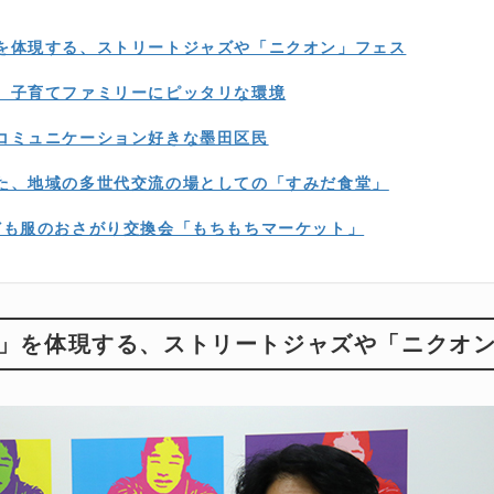
を体現する、ストリートジャズや「ニクオン」フェス
、子育てファミリーにピッタリな環境
コミュニケーション好きな墨田区民
た、地域の多世代交流の場としての「すみだ食堂」
ども服のおさがり交換会「もちもちマーケット」
」を体現する、ストリートジャズや「ニクオ