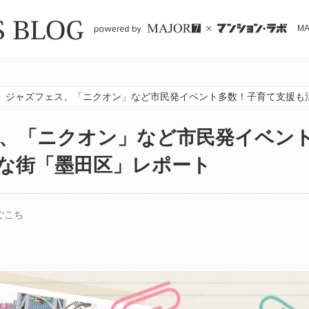
M
ジャズフェス、「ニクオン」など市民発イベント多数！子育て支援も
、「ニクオン」など市民発イベン
な街「墨田区」レポート
ごこち