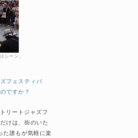
1シーン。
ャズフェスティバ
たのですか？
ストリートジャズフ
間だけは、街のいた
った誰もが気軽に楽