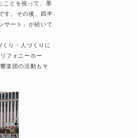
きたことを祝って、墨
けです。その後、四半
コンサート」が続いて
づくり・人づくりに
トリフォニーホー
交響楽団の活動もそ