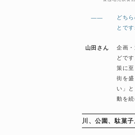
どちら
——
とです
企画・
山田さん
どです
策に至
街を盛
い」と
動を続
川、公園、駄菓子