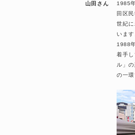
198
山田さん
田区民
世紀に
います
198
着手し
ル」の
の一環