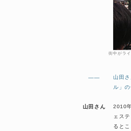
街中がラ
山田さ
——
ル」の
201
山田さん
ェステ
るとこ