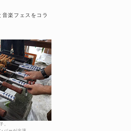
と音楽フェスをコラ
子。
メンバーが出演。