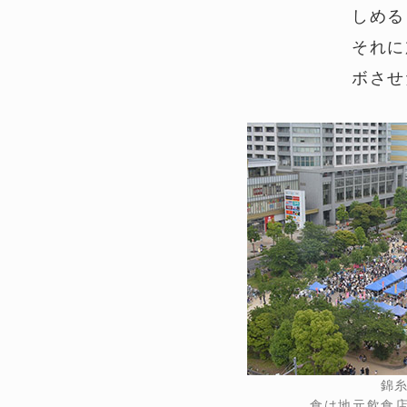
しめる
それに
ボさせ
錦
食は地元飲食店