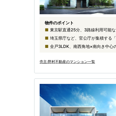
物件のポイント
東京駅直通25分、3路線利用可能
埼玉県庁など、官公庁が集積する
全戸3LDK、南西角地×南向き中
売主:野村不動産のマンション一覧