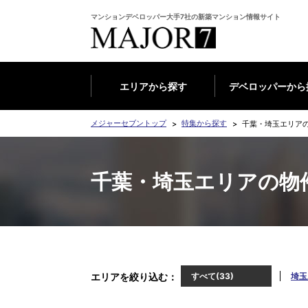
マンションデベロッパー大手7社の新築マンション情報サイト
エリアから探す
デベロッパーから
メジャーセブントップ
特集から探す
千葉・埼玉エリア
千葉・埼玉エリアの物
エリアを絞り込む
すべて(33)
埼玉