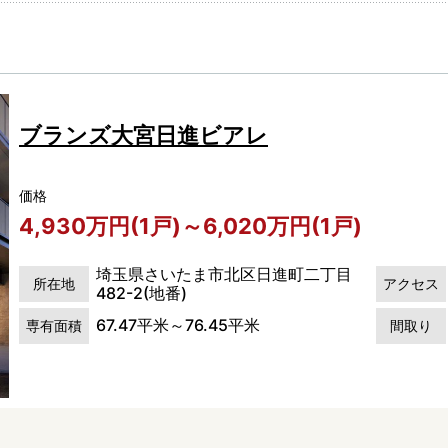
ブランズ大宮日進ビアレ
価格
4,930万円(1戸)～6,020万円(1戸)
埼玉県さいたま市北区日進町二丁目
所在地
アクセス
482-2(地番)
67.47平米～76.45平米
専有面積
間取り