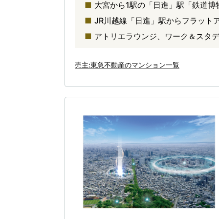
大宮から1駅の「日進」駅「鉄道博
JR川越線「日進」駅からフラット
アトリエラウンジ、ワーク＆スタデ
売主:東急不動産のマンション一覧