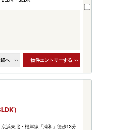
詳細へ
物件エントリーする
3LDK）
京浜東北・根岸線「浦和」徒歩13分