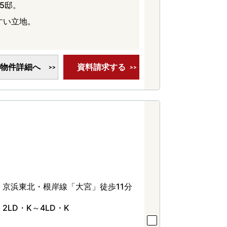
5邸。
すい立地。
物件詳細へ
資料請求する
京浜東北・根岸線「大宮」徒歩11分
2LD・K～4LD・K