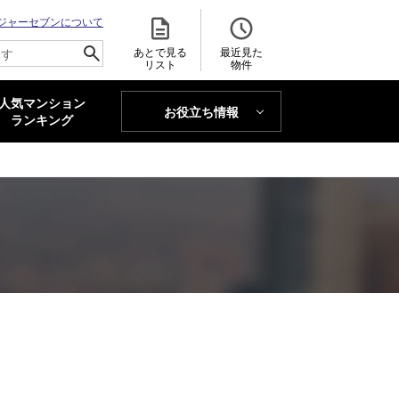
ジャーセブンについて
あとで見る
最近見た
リスト
物件
人気マンション
お役立ち情報
MAJOR'S BLOG
ランキング
トレンドLabo