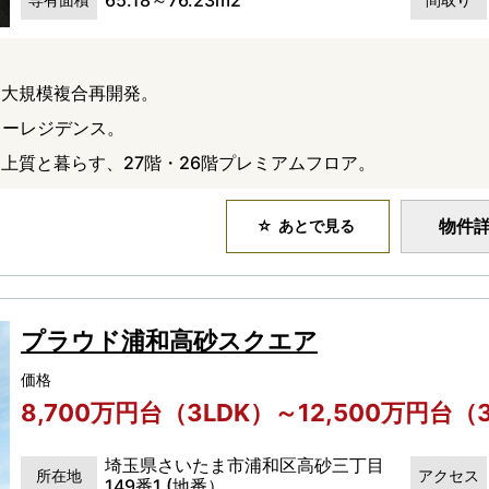
」大規模複合再開発。
ワーレジデンス。
上質と暮らす、27階・26階プレミアムフロア。
物件
あとで見る
プラウド浦和高砂スクエア
価格
8,700万円台（3LDK）～12,500万円台（
埼玉県さいたま市浦和区高砂三丁目
所在地
アクセス
149番1 (地番）