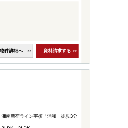
物件詳細へ
資料請求する
湘南新宿ライン宇須「浦和」徒歩3分
2LDK・3LDK