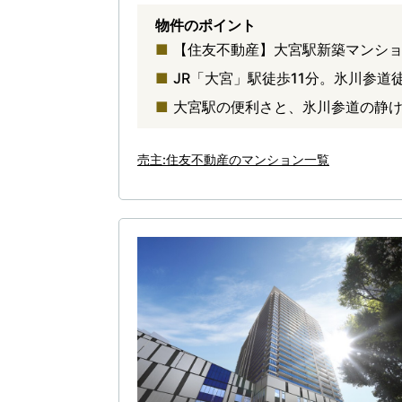
物件のポイント
【住友不動産】大宮駅新築マンション
JR「大宮」駅徒歩11分。氷川参道
大宮駅の便利さと、氷川参道の静
売主:住友不動産のマンション一覧