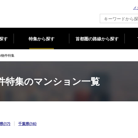
メ
新築マンション情報ならメジャーセブン
探す
特集から探す
首都圏の路線から探す
の物件特集
件特集のマンション一覧
県(17)
千葉県(16)