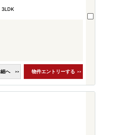
3LDK
詳細へ
物件エントリーする