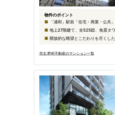
物件のポイント
「浦和」駅前「住宅・商業・公共
地上27階建て、全525邸、免震タ
開放的な眺望とこだわりを尽くした
売主:野村不動産のマンション一覧