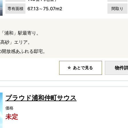
67.13～75.07m2
専有面積
間取り
な「浦和」駅最寄り。
「高砂」エリア。
心の開放感あふれる邸宅。
物件
あとで見る
プラウド浦和仲町サウス
価格
未定