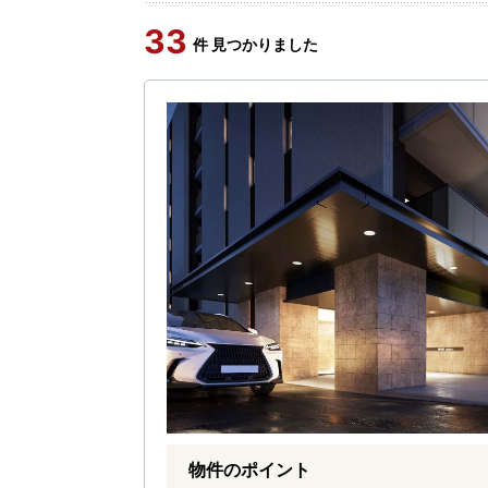
33
件 見つかりました
物件のポイント