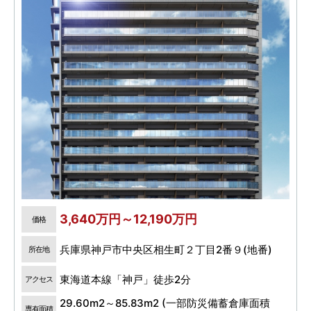
3,640万円～12,190万円
価格
兵庫県神戸市中央区相生町２丁目2番９(地番)
所在地
東海道本線「神戸」徒歩2分
アクセス
29.60m2～85.83m2 (一部防災備蓄倉庫面積
専有面積