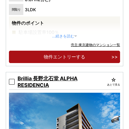
3LDK
間取り
物件のポイント
駐車場設置率100％
...続きを読む
売主:東京建物のマンション一覧
物件エントリーする
Brillia 長野北石堂 ALPHA
RESIDENCIA
あとで見る