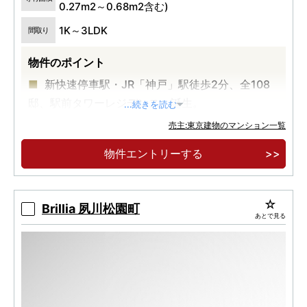
0.27m2～0.68m2含む)
1K～3LDK
間取り
物件のポイント
新快速停車駅・JR「神戸」駅徒歩2分、全108
邸、駅前タワーレジデンス、誕生。
...続きを読む
4駅5路線利用可能
売主:東京建物のマンション一覧
物件エントリーする
Brillia 夙川松園町
あとで見る