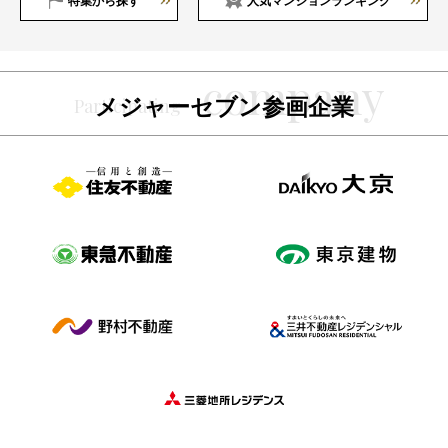
特集から探す
人気マンションランキング
メジャーセブン参画企業