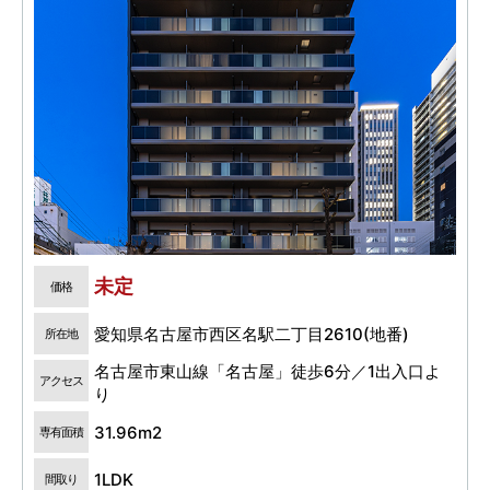
未定
価格
愛知県名古屋市西区名駅二丁目2610(地番)
所在地
名古屋市東山線「名古屋」徒歩6分／1出入口よ
アクセス
り
31.96m2
専有面積
1LDK
間取り