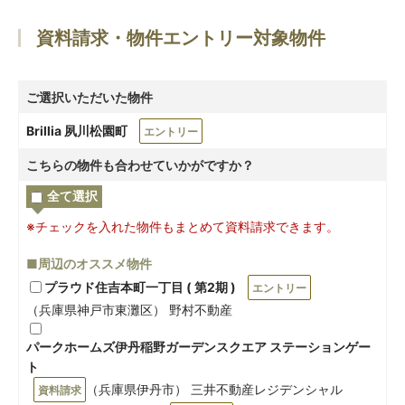
資料請求・物件エントリー対象物件
ご選択いただいた物件
Brillia 夙川松園町
エントリー
こちらの物件も合わせていかがですか？
全て選択
※チェックを入れた物件もまとめて資料請求できます。
■周辺のオススメ物件
プラウド住吉本町一丁目 ( 第2期 )
エントリー
（兵庫県神戸市東灘区） 野村不動産
パークホームズ伊丹稲野ガーデンスクエア ステーションゲー
ト
（兵庫県伊丹市） 三井不動産レジデンシャル
資料請求