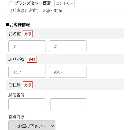
ブランズタワー西宮
エントリー
（兵庫県西宮市） 東急不動産
■
お客様情報
お名前
必須
ふりがな
必須
ご住所
必須
郵便番号
-
都道府県