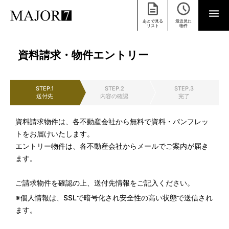
あとで見る
最近見た
リスト
物件
資料請求・物件エントリー
STEP.1
STEP.2
STEP.3
送付先
内容の確認
完了
資料請求物件は、各不動産会社から無料で資料・パンフレッ
トをお届けいたします。
エントリー物件は、各不動産会社からメールでご案内が届き
ます。
ご請求物件を確認の上、送付先情報をご記入ください。
※個人情報は、SSLで暗号化され安全性の高い状態で送信され
ます。