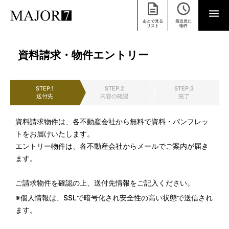
あとで見る
最近見た
リスト
物件
資料請求・物件エントリー
STEP.1
STEP.2
STEP.3
送付先
内容の確認
完了
資料請求物件は、各不動産会社から無料で資料・パンフレッ
トをお届けいたします。
エントリー物件は、各不動産会社からメールでご案内が届き
ます。
ご請求物件を確認の上、送付先情報をご記入ください。
※個人情報は、SSLで暗号化され安全性の高い状態で送信され
ます。