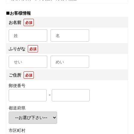
■
お客様情報
お名前
必須
ふりがな
必須
ご住所
必須
郵便番号
-
都道府県
市区町村