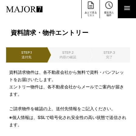
あとで見る
最近見た
リスト
物件
資料請求・物件エントリー
STEP.1
STEP.2
STEP.3
送付先
内容の確認
完了
資料請求物件は、各不動産会社から無料で資料・パンフレッ
トをお届けいたします。
エントリー物件は、各不動産会社からメールでご案内が届き
ます。
ご請求物件を確認の上、送付先情報をご記入ください。
※個人情報は、SSLで暗号化され安全性の高い状態で送信され
ます。