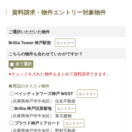
資料請求・物件エントリー対象物件
ご選択いただいた物件
Brillia Tower 神戸駅前
エントリー
こちらの物件も合わせていかがですか？
全て選択
※チェックを入れた物件もまとめて資料請求できます。
■周辺のオススメ物件
ベイシティタワーズ神戸 WEST
エントリー
（兵庫県神戸市中央区） 住友不動産
Brillia 神戸旧居留地
エントリー
（兵庫県神戸市中央区） 東京建物
プラウド神戸トアロード
エントリー
（兵庫県神戸市中央区） 野村不動産