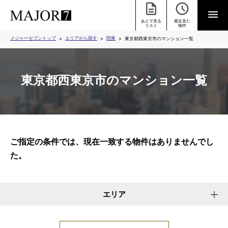
あとで見る
最近見た
リスト
物件
メジャーセブントップ
エリアから探す
関東
東京都西東京市のマンション一覧
東京都西東京市のマンション一覧
ご指定の条件では、現在一致する物件はありませんでし
た。
エリア