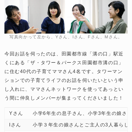
写真向かって左から、Yさん、Iさん、Fさん、Mさん。
今回お話を伺ったのは、田園都市線「溝の口」駅近
くにある「ザ・タワー＆パークス田園都市溝の口」
に住む40代の子育てママさん4名です。タワーマン
ションでの子育てライフのお話を伺いたいという申
し入れに、ママさんネットワークを使ってあっとい
う間に仲良しメンバーが集まってくださいました！
Yさん
小学6年生の息子さん、小学3年生の娘さ
Iさん
小学３年生の娘さんとご主人の3人暮らし