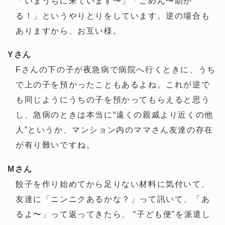
「いまうちに来ています〜」「ごめん〜助か
る！」というやりとりをしています。逆の場合も
ありますから、お互い様。
Yさん
Fさんの下の子が夜急病で病院へ行くときに、うち
で上の子を預かったこともあるよね。これが逆で
も同じようにうちの子を預かってもらえると思う
し、急病のときは本当に“遠くの親戚より近くの他
人”というか、マンション内のママさん友達の存在
が有り難いですね。
Mさん
餃子を作り始めてから足りない材料に気付いて、
友達に「ニンニクあるかな？」って訊いて、「あ
るよ〜」って返ってきたら、 “子ども便”を派遣し