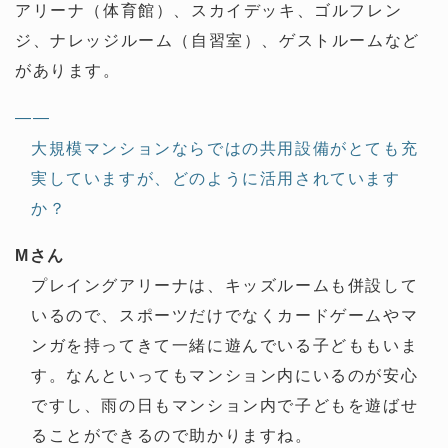
アリーナ（体育館）、スカイデッキ、ゴルフレン
ジ、ナレッジルーム（自習室）、ゲストルームなど
があります。
——
大規模マンションならではの共用設備がとても充
実していますが、どのように活用されています
か？
Mさん
プレイングアリーナは、キッズルームも併設して
いるので、スポーツだけでなくカードゲームやマ
ンガを持ってきて一緒に遊んでいる子どももいま
す。なんといってもマンション内にいるのが安心
ですし、雨の日もマンション内で子どもを遊ばせ
ることができるので助かりますね。