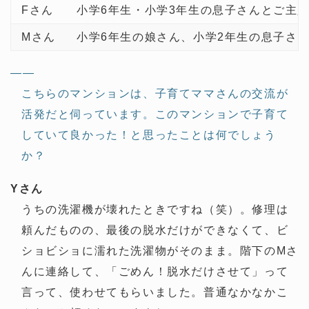
Fさん
小学6年生・小学3年生の息子さんとご主人
Mさん
小学6年生の娘さん、小学2年生の息子さ
——
こちらのマンションは、子育てママさんの交流が
活発だと伺っています。このマンションで子育て
していて良かった！と思ったことは何でしょう
か？
Yさん
うちの洗濯機が壊れたときですね（笑）。修理は
頼んだものの、最後の脱水だけができなくて、ビ
ショビショに濡れた洗濯物がそのまま。階下のMさ
んに連絡して、「ごめん！脱水だけさせて」って
言って、使わせてもらいました。普通なかなかこ