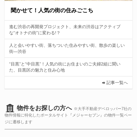
聞かせて！人気の街の住みごこち
進む渋谷の再開発プロジェクト、未来の渋谷はアクティブ
な“オトナの街”に変わる!？
人と会いやすい街、落ちついた住みやすい街、散歩の楽しい
街—渋谷
“目黒”と“中目黒”！人気の街にお住まいのご夫婦2組に聞い
た、目黒区の魅力と住み心地
記事一覧へ
物件をお探しの方へ
※大手不動産デベロッパー7社の
物件情報に特化したポータルサイト『メジャーセブン』の物件一覧ペー
ジに遷移します