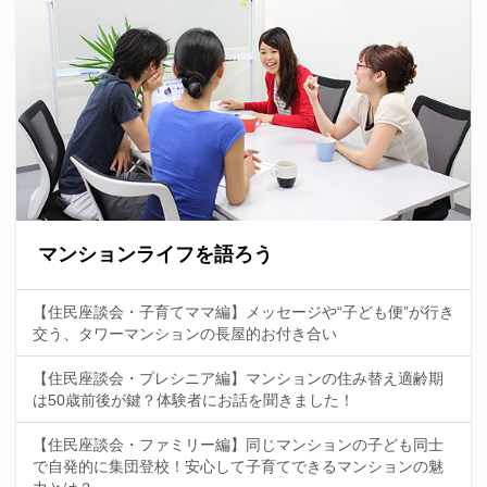
マンションライフを語ろう
【住民座談会・子育てママ編】メッセージや“子ども便”が行き
交う、タワーマンションの長屋的お付き合い
【住民座談会・プレシニア編】マンションの住み替え適齢期
は50歳前後が鍵？体験者にお話を聞きました！
【住民座談会・ファミリー編】同じマンションの子ども同士
で自発的に集団登校！安心して子育てできるマンションの魅