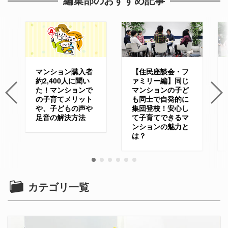
編集部のおすすめ記事
マンション購入者
【住民座談会・フ
約2,400人に聞い
ァミリー編】同じ
た！マンションで
マンションの子ど
の子育てメリット
も同士で自発的に
や、子どもの声や
集団登校！安心し
足音の解決方法
て子育てできるマ
ンションの魅力と
は？
カテゴリ一覧