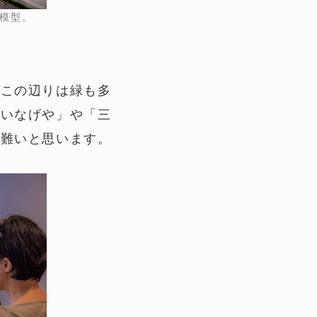
の模型。
。この辺りは緑も多
「いなげや」や「三
り難いと思います。