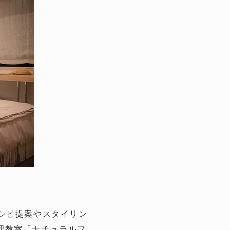
シピ提案やスタイリン
理教室「ナチュラルフ