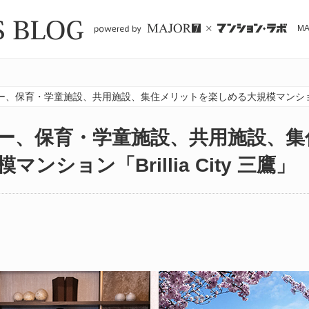
M
、保育・学童施設、共用施設、集住メリットを楽しめる大規模マンション「Bri
ー、保育・学童施設、共用施設、集
ンション「Brillia City 三鷹」