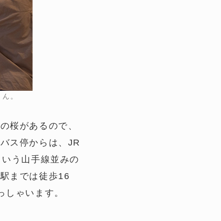
さん。
期の桜があるので、
バス停からは、JR
という山手線並みの
駅までは徒歩16
っしゃいます。