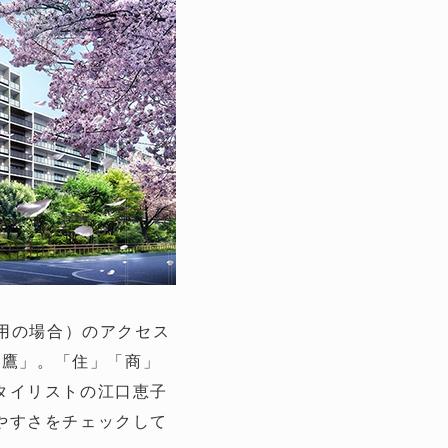
利用の場合）のアクセス
 三鷹」。「住」「商」
タイリストの江口恵子
やすさをチェックして