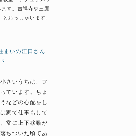
います。吉祥寺や三鷹
」とおっしゃいます。
住まいの江口さん
か？
い小さいうちは、フ
思っています。ちょ
まうなどの心配をし
合は家で仕事もして
た。常に上下移動が
が落ちついた頃であ