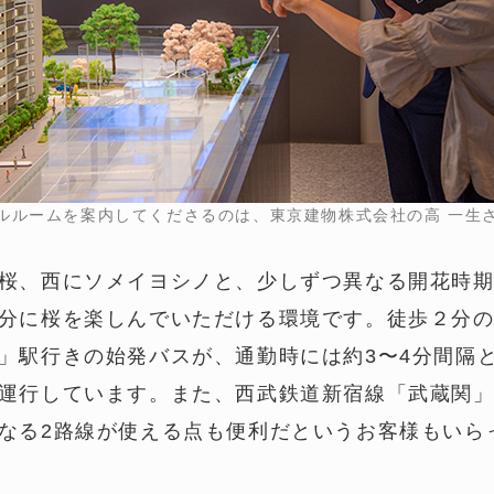
ルルームを案内してくださるのは、東京建物株式会社の高 一生
桜、西にソメイヨシノと、少しずつ異なる開花時
分に桜を楽しんでいただける環境です。徒歩２分の
」駅行きの始発バスが、通勤時には約3〜4分間隔
運行しています。また、西武鉄道新宿線「武蔵関」
なる2路線が使える点も便利だというお客様もいら