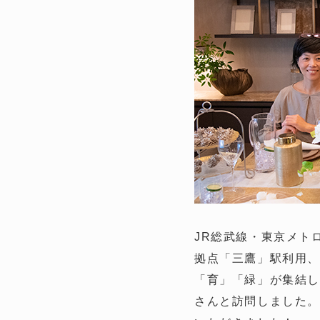
JR総武線・東京メト
拠点「三鷹」駅利用、「
「育」「緑」が集結し
さんと訪問しました。