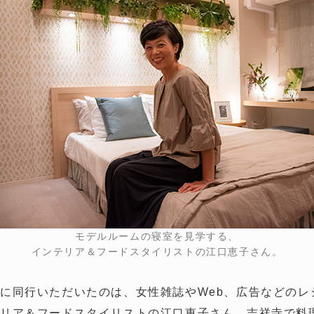
モデルルームの寝室を見学する、
インテリア＆フードスタイリストの江口恵子さん。
に同行いただいたのは、女性雑誌やWeb、広告などのレ
リア＆フードスタイリストの江口恵子さん。吉祥寺で料