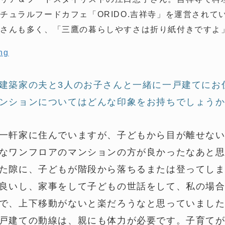
チュラルフードカフェ「ORIDO.吉祥寺」を運営されて
徒さんも多く、「三鷹の暮らしやすさは折り紙付きですよ
ng
建築家の夫と3人のお子さんと一緒に一戸建てにお
ンションについてはどんな印象をお持ちでしょう
一軒家に住んでいますが、子どもから目が離せな
なワンフロアのマンションの方が良かったなあと
た隙に、子どもが階段から落ちるまたは登ってし
良いし、家事をして子どもの世話をして、私の場
で、上下移動がないと楽だろうなと思っていまし
戸建ての動線は、親にも体力が必要です。子育て