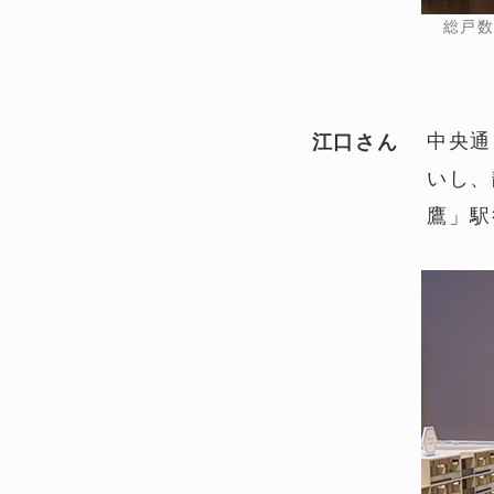
総戸数
中央通
江口さん
いし、
鷹」駅