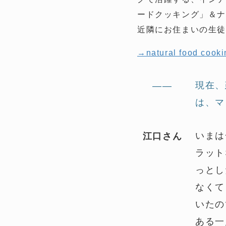
ードクッキング」＆ナ
近隣にお住まいの生
→natural food cooki
現在、
——
は、マ
いまは
江口さん
ラット
っとし
なくて
いたの
ある一