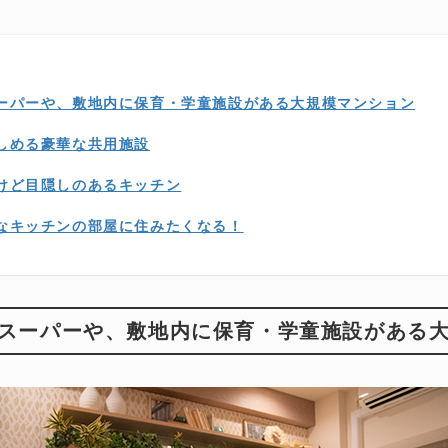
ーパーや、敷地内に保育・学童施設がある大規模マンション
しめる豪華な共用施設
けど目隠しのあるキッチン
なキッチンの部屋に住みたくなる！
スーパーや、敷地内に保育・学童施設がある