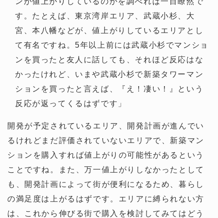
ンが値上がりしているのかを調べれば一目瞭然で
す。たとえば、東京湾岸エリア、武蔵小杉、大
宮、本八幡などが、値上がりしているエリアとし
て有名ですね。5年以上前には武蔵小杉でマンショ
ンを買ったと友人に話しても、それほど反応はな
かったけれど、いまや武蔵小杉で新築タワーマン
ションを買ったと言えば、『え！凄い！』という
反応が返ってくるはずです」
開発が予定されているエリア、開発計画が進んでい
るけれどまだ評価されていないエリアで、新築マン
ションを購入すれば値上がりの可能性があるという
ことですね。また、万一値上がりしなかったとして
も、開発計画によって街が便利になるため、暮らし
の満足度は上がるはずです。エリアに縛られない方
は、これから伸びる街で購入を検討してみてはどう