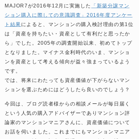
MAJOR7が2016年12月に実施した
「新築分譲マン
ション購入に際しての意識調査」2016年度アンケー
ト結果
によると、マンションの購入検討理由の第1位
は「資産を持ちたい・資産として有利だと思ったか
ら」でした。2005年の調査開始以来、初めてトップ
となりました。マイナス金利時代のいま、マンショ
ンを資産として考える傾向が益々強まっているよう
です。
では、将来にわたっても資産価値が下がらないマン
ションを選ぶためにはどうしたら良いのでしょう？
今回は、ブログ読者様からの相談メールが毎日届く
という人気の購入アドバイザーでありマンション評
論家のマンションマニアさんに、資産価値について
お話を伺いました。これまでにもマンションマニア