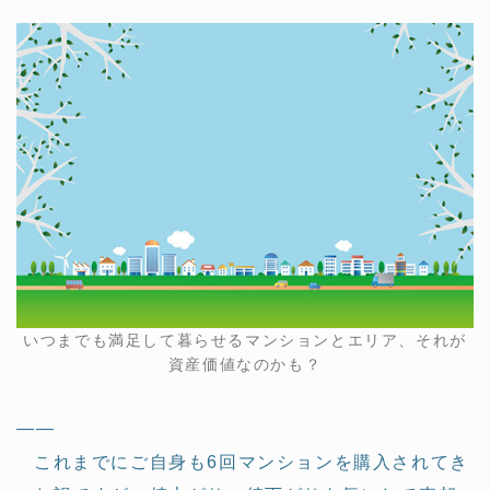
いつまでも満足して暮らせるマンションとエリア、それが
資産価値なのかも？
——
これまでにご自身も6回マンションを購入されてき