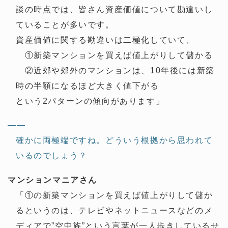
談の時点では、皆さん資産価値について勘違いし
ていることが多いです。
資産価値に関する勘違いは二極化していて、
①新築マンションを買えば値上がりして儲かる
②近郊や郊外のマンションは、10年後には新築
時の半額になるほど大きく値下がる
という2パターンの傾向があります」
——
確かに両極端ですね。どういう根拠から思われて
いるのでしょう？
マンションマニアさん
「①の新築マンションを買えば値上がりして儲か
るというのは、テレビやネットニュースなどのメ
ディアで”空中族”という言葉が一人歩きしているせ