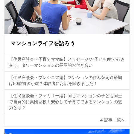
マンションライフを語ろう
【住民座談会・子育てママ編】メッセージや“子ども便”が行き
交う、タワーマンションの長屋的お付き合い
【住民座談会・プレシニア編】マンションの住み替え適齢期
は50歳前後が鍵？体験者にお話を聞きました！
【住民座談会・ファミリー編】同じマンションの子ども同士
で自発的に集団登校！安心して子育てできるマンションの魅
力とは？
記事一覧へ