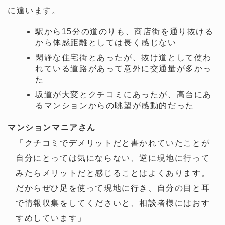
に違います。
駅から15分の道のりも、商店街を通り抜ける
から体感距離としては長く感じない
閑静な住宅街とあったが、抜け道として使わ
れている道路があって意外に交通量が多かっ
た
坂道が大変とクチコミにあったが、高台にあ
るマンションからの眺望が感動的だった
マンションマニアさん
「クチコミでデメリットだと書かれていたことが
自分にとっては気にならない、逆に現地に行って
みたらメリットだと感じることはよくあります。
だからぜひ足を使って現地に行き、自分の目と耳
で情報収集をしてくださいと、相談者様にはおす
すめしています」