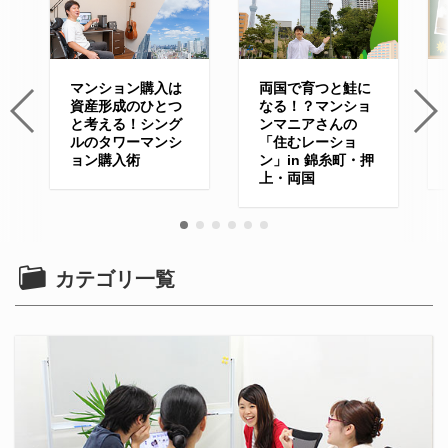
マンション購入は
両国で育つと鮭に
資産形成のひとつ
なる！？マンショ
と考える！シング
ンマニアさんの
ルのタワーマンシ
「住むレーショ
ョン購入術
ン」in 錦糸町・押
上・両国
カテゴリ一覧