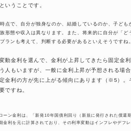
ということです。
時点で、自分が独身なのか、結婚しているのか、子ども
族形態や収入は異なります。また、将来的に自分が「ど
フプランも考えて、判断する必要があるといえそうですね
変動金利を選んで、金利が上昇してきたら固定金
う人もいますが、一般に金利上昇が予想される場
定金利の方が先に上がる傾向にあります（※5）。
要ですね。
ローン金利は、「新発10年国債利回り（新規に発行された償還期
期金利を元に計算されており、その利率変動はインフレやデフ