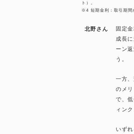
ト）。
※4 短期金利：取引期
固定金
北野さん
成長に
ーン返
う。
一方、
のメリ
で、低
ィンク
いずれ