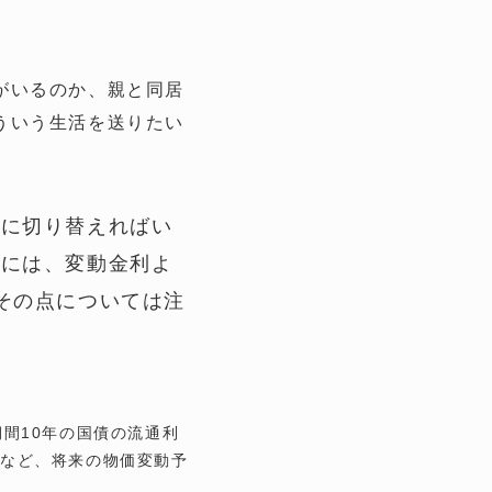
がいるのか、親と同居
ういう生活を送りたい
。
利に切り替えればい
合には、変動金利よ
その点については注
間10年の国債の流通利
レなど、将来の物価変動予