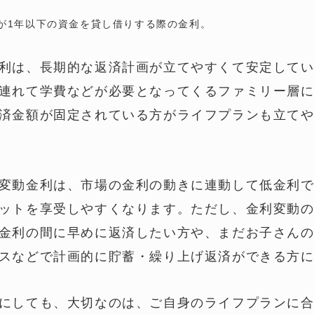
間が1年以下の資金を貸し借りする際の金利。
利は、長期的な返済計画が立てやすくて安定して
連れて学費などが必要となってくるファミリー層
済金額が固定されている方がライフプランも立て
変動金利は、市場の金利の動きに連動して低金利
ットを享受しやすくなります。ただし、金利変動
金利の間に早めに返済したい方や、まだお子さん
スなどで計画的に貯蓄・繰り上げ返済ができる方
にしても、大切なのは、ご自身のライフプランに