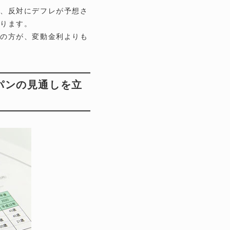
り、反対にデフレが予想さ
なります。
利の方が、変動金利よりも
パンの見通しを立