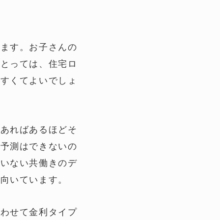
います。お子さんの
にとっては、住宅ロ
やすくてよいでしょ
であればあるほどそ
の予測はできないの
のいない共働きのデ
に向いています。
合わせて金利タイプ