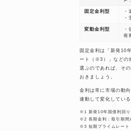
固定金利型
・
・
変動金利型
・
有
固定金利は「新発10
ート（※3）」などの
選ぶのであれば、その
おきましょう。
金利は常に市場の動向
連動して変化してい
※1 新発10年国債利回
※2 長期金利：取引期
※3 短期プライムレー