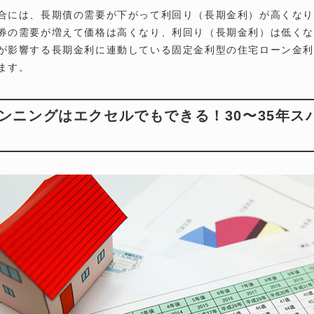
合には、長期債の需要が下がって利回り（長期金利）が高くな
券の需要が増えて価格は高くなり、利回り（長期金利）は低く
が影響する長期金利に連動している固定金利型の住宅ローン金
ます。
ンニングはエクセルでもできる！30〜35年ス