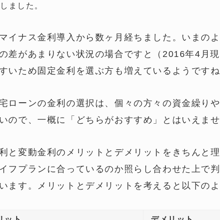
しました。
マイナス金利導入から数ヶ月経ちました。いまの
の差があまりない状況の場合ですと（2016年4月
すいため固定金利を選ぶ方も増えているようです
宅ローンの金利の選択は、個々の方々の資金繰り
いので、一概に「どちらがおすすめ」とはいえま
利と変動金利のメリットとデメリットをきちんと
イフプランに合っているのか照らし合わせた上で
います。メリットとデメリットを考えると以下の
リット
デメリット