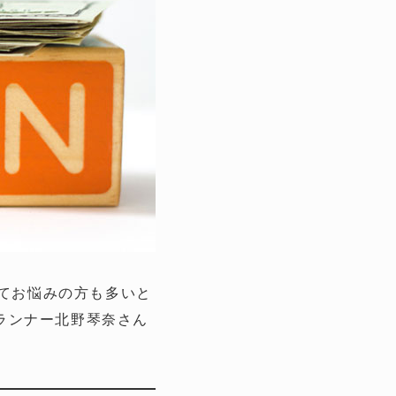
ってお悩みの方も多いと
ランナー北野琴奈さん