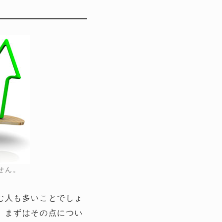
せん。
む人も多いことでしょ
。まずはその点につい