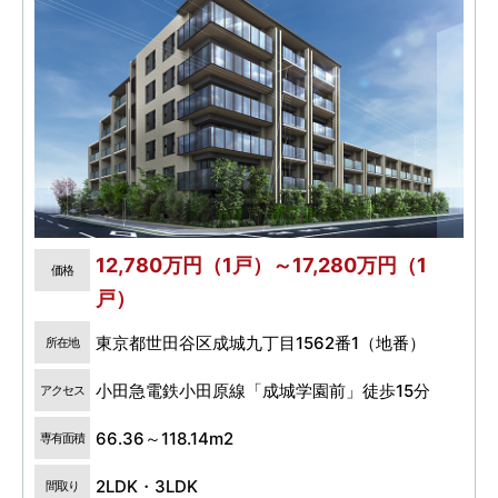
12,780万円（1戸）～17,280万円（1
価格
戸）
東京都世田谷区成城九丁目1562番1（地番）
所在地
小田急電鉄小田原線「成城学園前」徒歩15分
アクセス
66.36～118.14m2
専有面積
2LDK・3LDK
間取り