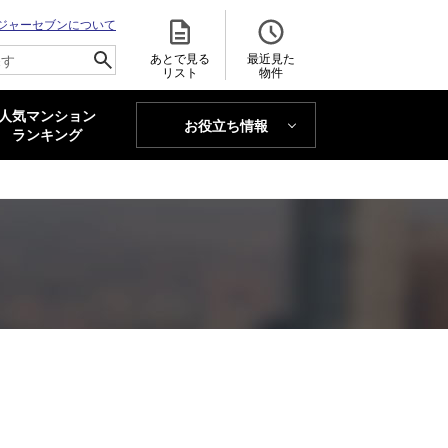
ジャーセブンについて
あとで見る
最近見た
リスト
物件
人気マンション
お役立ち情報
MAJOR'S BLOG
ランキング
トレンドLabo