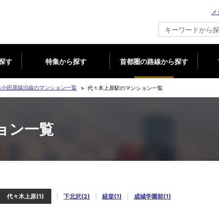
メ
新築マンション情報ならメジャーセブン
探す
特集から探す
首都圏の路線から探す
鉄小田原線沿線のマンション一覧
代々木上原駅のマンション一覧
ョン一覧
代々木上原(1)
下北沢(2)
経堂(1)
成城学園前(1)