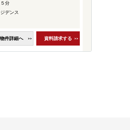
駅５分
レジデンス
物件詳細へ
資料請求する