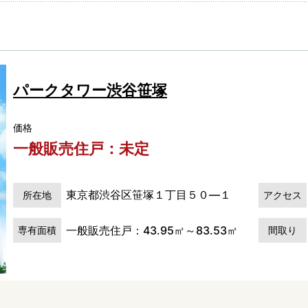
パークタワー渋谷笹塚
価格
一般販売住戸：未定
東京都渋谷区笹塚１丁目５０―１
所在地
アクセス
一般販売住戸：43.95㎡～83.53㎡
専有面積
間取り