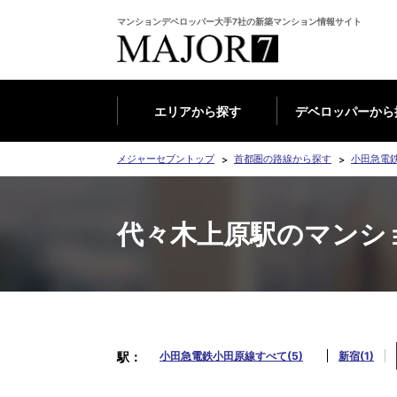
マンションデベロッパー大手7社の新築マンション情報サイト
エリアから探す
デベロッパーから
メジャーセブントップ
首都圏の路線から探す
小田急電
代々木上原駅のマンシ
駅
小田急電鉄小田原線すべて(5)
新宿(1)