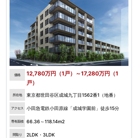
12,780万円（1戸）～17,280万円（1
価格
戸）
東京都世田谷区成城九丁目1562番1（地番）
所在地
小田急電鉄小田原線「成城学園前」徒歩15分
アクセス
66.36～118.14m2
専有面積
2LDK・3LDK
間取り