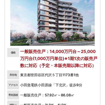
一般販売住戸：14,000万円台～25,000
価格
万円台(1,000万円単位)※1期1次の販売戸
数に対応（予定・本販売期以降に対応）
東京都世田谷区代沢５丁目1173番1他
所在地
小田急電鉄小田原線「下北沢」徒歩9分
アクセス
一般販売住戸：57.92㎡～86.08㎡
専有面積