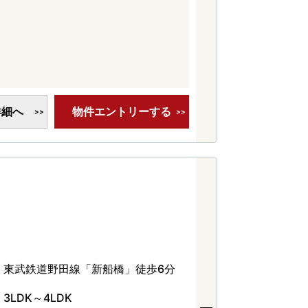
詳細へ
物件エントリーする
東武鉄道野田線「新船橋」徒歩6分
3LDK～4LDK