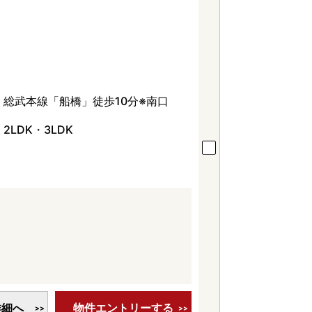
総武本線「船橋」徒歩10分※南口
2LDK・3LDK
詳細へ
物件エントリーする