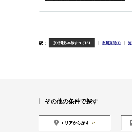
駅
京成電鉄本線すべて(5)
市川真間(1)
海
その他の条件で探す
エリアから探す