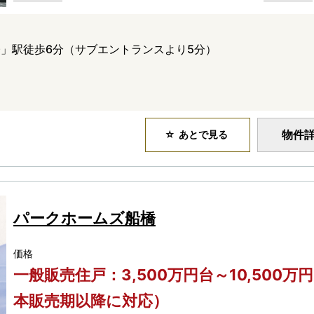
」駅徒歩6分（サブエントランスより5分）
物件
あとで見る
パークホームズ船橋
価格
一般販売住戸：3,500万円台～10,500万
本販売期以降に対応）