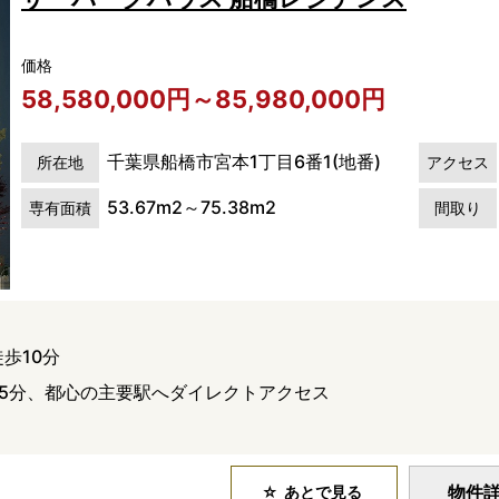
価格
58,580,000円～85,980,000円
千葉県船橋市宮本1丁目6番1(地番)
所在地
アクセス
53.67m2～75.38m2
専有面積
間取り
歩10分
25分、都心の主要駅へダイレクトアクセス
物件
あとで見る