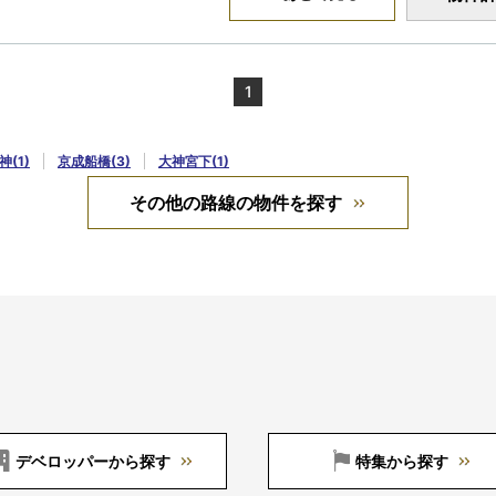
1
神(1)
京成船橋(3)
大神宮下(1)
その他の路線の物件を探す
デベロッパーから探す
特集から探す