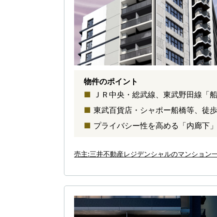
物件のポイント
ＪＲ中央・総武線、東武野田線「
東武百貨店・シャポー船橋等、徒
プライバシー性を高める「内廊下
売主:三井不動産レジデンシャルのマンション