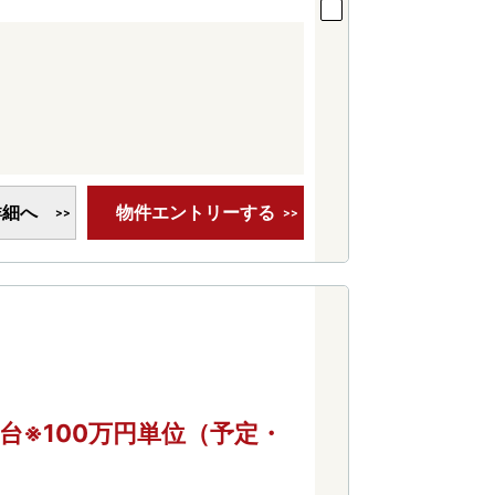
詳細へ
物件エントリーする
円台※100万円単位（予定・