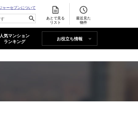
ジャーセブンについて
あとで見る
最近見た
リスト
物件
人気マンション
お役立ち情報
MAJOR'S BLOG
ランキング
トレンドLabo