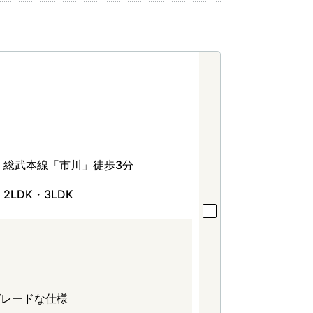
総武本線「市川」徒歩3分
2LDK・3LDK
グレードな仕様