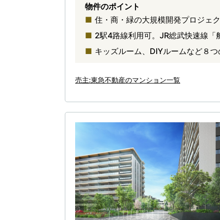
物件のポイント
住・商・緑の大規模開発プロジェクト
2駅4路線利用可。JR総武快速線「
キッズルーム、DIYルームなど８つ
売主:東急不動産のマンション一覧