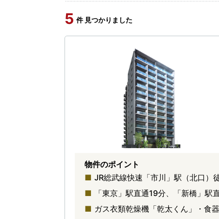
5
件 見つかりました
物件のポイント
JR総武線快速「市川」駅（北口）
「東京」駅直通19分、「新橋」駅
ガス衣類乾燥機「乾太くん」・食