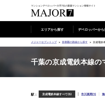
マンションデベロッパー大手7社の新築マンション情報サイト
エリアから探す
デベロッパーから
メジャーセブントップ
首都圏の路線から探す
京成電鉄
千葉の京成電鉄本線の
駅
京成電鉄本線すべて(5)
市川真間(1)
海