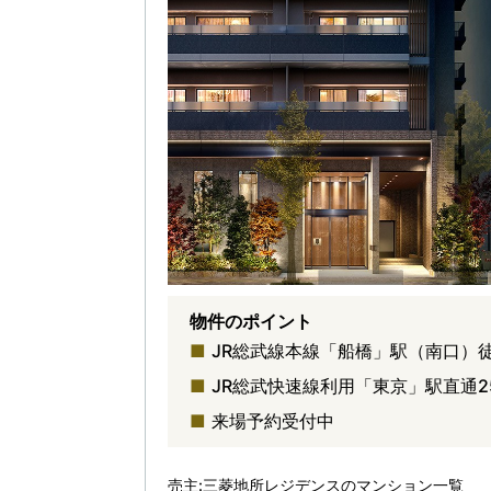
物件のポイント
JR総武線本線「船橋」駅（南口）徒
JR総武快速線利用「東京」駅直通
来場予約受付中
売主:三菱地所レジデンスのマンション一覧