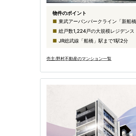
物件のポイント
東武アーバンパークライン「新船橋
総戸数1,224戸の大規模レジデンス
JR総武線「船橋」駅まで1駅2分
売主:野村不動産のマンション一覧