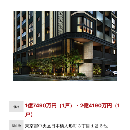
1億7490万円（1戸）・2億4190万円（1
価格
戸）
東京都中央区日本橋人形町３丁目１番６他
所在地