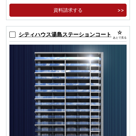
多彩な生活施設が揃う「虎ノ門ヒルズ」徒歩３
資料請求する
分。
シティハウス湯島ステーションコート
あとで見る