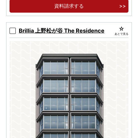
山手線も徒歩圏に。「上野」駅徒歩9分・「御
資料請求する
徒町」駅徒歩7分。
Brillia 上野松が谷 The Residence
あとで見る