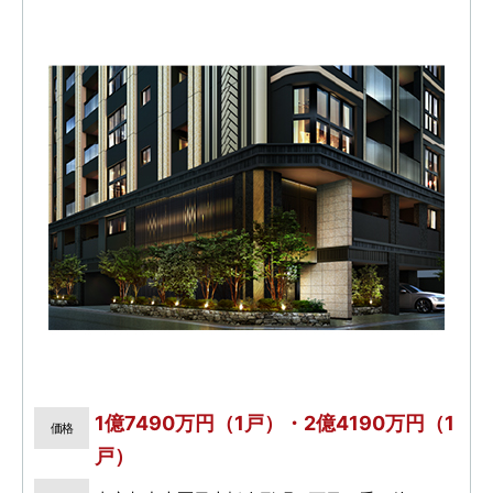
1億7490万円（1戸）・2億4190万円（1
価格
戸）