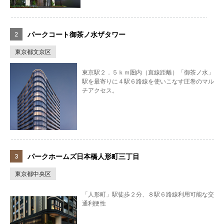
パークコート御茶ノ水ザタワー
東京都文京区
東京駅２．５ｋｍ圏内（直線距離）「御茶ノ水」
駅を最寄りに４駅６路線を使いこなす圧巻のマル
チアクセス。
パークホームズ日本橋人形町三丁目
東京都中央区
「人形町」駅徒歩２分、８駅６路線利用可能な交
通利便性