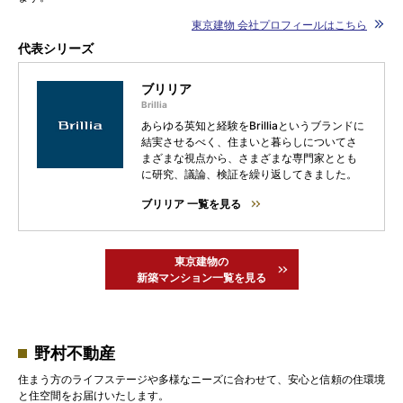
東京建物 会社プロフィールはこちら
代表シリーズ
ブリリア
あらゆる英知と経験をBrilliaというブランドに
結実させるべく、住まいと暮らしについてさ
まざまな視点から、さまざまな専門家ととも
に研究、議論、検証を繰り返してきました。
ブリリア 一覧を見る
東京建物の
新築マンション一覧を見る
野村不動産
住まう方のライフステージや多様なニーズに合わせて、安心と信頼の住環境
と住空間をお届けいたします。