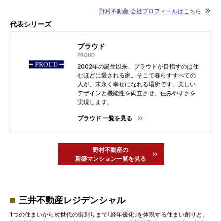
野村不動産 会社プロフィールはこちら
代表シリーズ
プラウド
2002年の誕生以来、プラウドが目指すのは住
むほどに愛される家。そこで暮らすすべての
人が、末永く幸せになれる場所です。美しい
デザインと機能性を両立させ、住みやすさを
実現します。
プラウド 一覧を見る
野村不動産の
新築マンション一覧を見る
三井不動産レジデンシャル
1つの住まいから次世代の街創りまで｢経年優化｣を体現する住まい創りと、