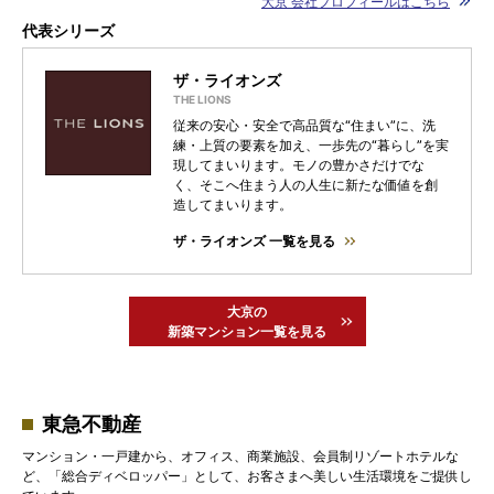
大京 会社プロフィールはこちら
代表シリーズ
ザ・ライオンズ
従来の安心・安全で高品質な“住まい”に、洗
練・上質の要素を加え、一歩先の“暮らし”を実
現してまいります。モノの豊かさだけでな
く、そこへ住まう人の人生に新たな価値を創
造してまいります。
ザ・ライオンズ 一覧を見る
大京の
新築マンション一覧を見る
東急不動産
マンション・一戸建から、オフィス、商業施設、会員制リゾートホテルな
ど、「総合ディベロッパー」として、お客さまへ美しい生活環境をご提供し