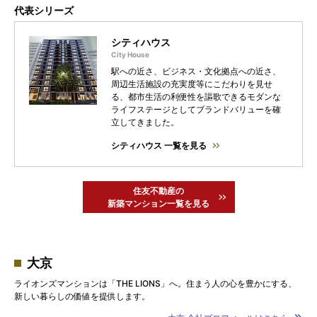
代表シリーズ
シティハウス
駅への近さ、ビジネス・文化拠点への近さ、
周辺生活施設の充実度等にこだわりを見せ
る、都市生活の利便性を謳歌できるモダンな
ライフステージとしてブランドバリューを確
立してきました。
シティハウス 一覧を見る
住友不動産の
新築マンション一覧を見る
大京
ライオンズマンションは「THE LIONS」へ。住まう人の心を豊かにする、
新しい暮らしの価値を提供します。