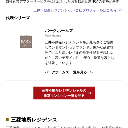
自社直営アフターサービスをはじめとしたお客様満足度NO.1の姿勢が基本
三井不動産レジデンシャル 会社プロフィールはこちら
代表シリーズ
パークホームズ
三井不動産レジデンシャルが最も多くご提供
しているマンションブランド。確かな品質管
理で、より高いレベルの基本性能を実現しな
がら、高いデザイン性、 安心・快適な暮らし
を追及しています。
パークホームズ 一覧を見る
三井不動産レジデンシャルの
新築マンション一覧を見る
三菱地所レジデンス
三菱地所レジデンスは、未来の暮らしのあり方を常に探求し、お客様の声に