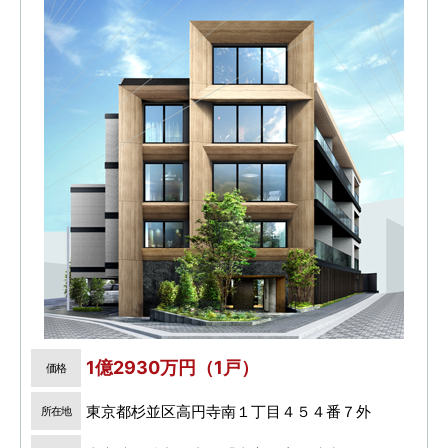
1億2930万円（1戸）
価格
東京都杉並区高円寺南１丁目４５４番７外
所在地