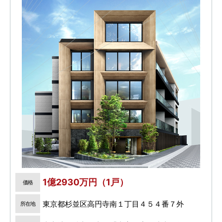
1億2930万円（1戸）
価格
東京都杉並区高円寺南１丁目４５４番７外
所在地