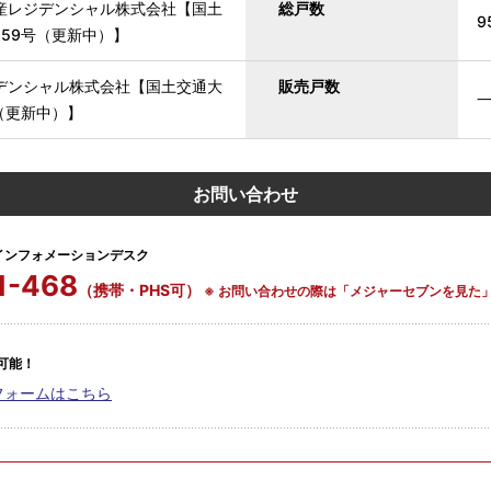
産レジデンシャル株式会社【国土
総戸数
9
7259号（更新中）】
デンシャル株式会社【国土交通大
販売戸数
号（更新中）】
お問い合わせ
インフォメーションデスク
1-468
（携帯・PHS可）
※ お問い合わせの際は「メジャーセブンを見た
可能！
フォームはこちら