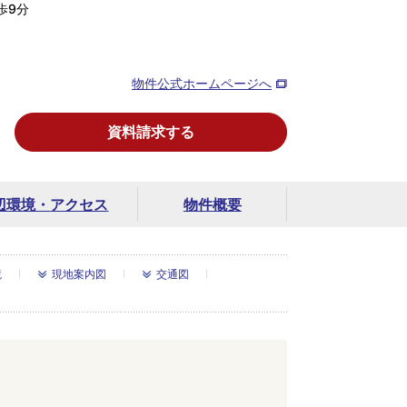
歩9分
物件公式ホームページへ
資料請求する
辺環境・
アクセス
物件概要
境
現地案内図
交通図