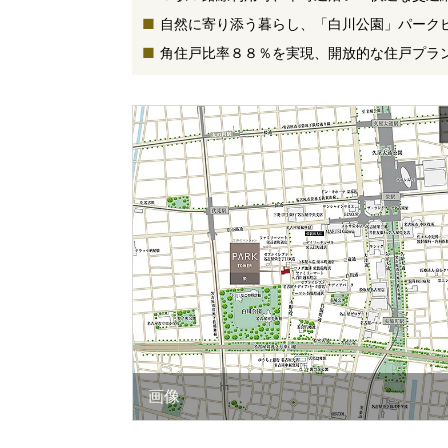
自然に寄り添う暮らし、「白川公園」パーク
角住戸比率８８％を実現、開放的な住戸プラ
画像