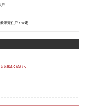
5戸
一般販売住戸：未定
」とお伝えください。