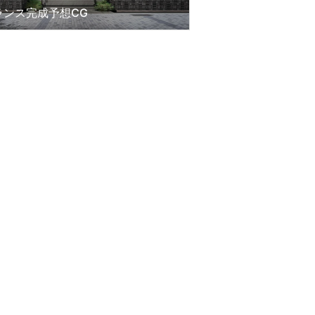
ランス完成予想CG