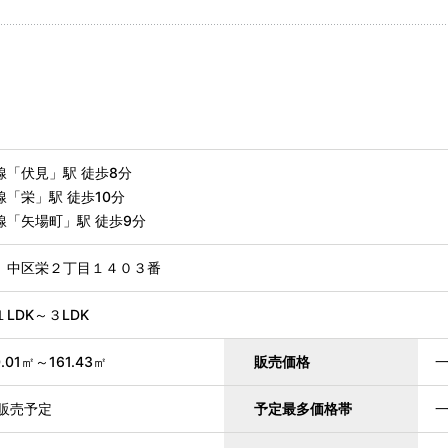
線「伏見」駅 徒歩8分
「栄」駅 徒歩10分
線「矢場町」駅 徒歩9分
 中区栄２丁目１４０３番
LDK～３LDK
01㎡～161.43㎡
販売価格
旬販売予定
予定最多価格帯