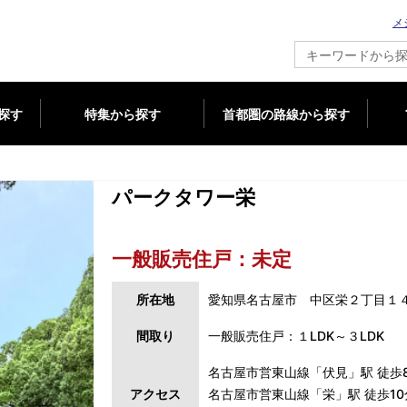
メ
新築マンション情報ならメジャーセブン
探す
特集から探す
首都圏の路線から探す
パークタワー栄
一般販売住戸：未定
所在地
愛知県名古屋市 中区栄２丁目１
間取り
一般販売住戸：１LDK～３LDK
名古屋市営東山線「伏見」駅 徒歩
アクセス
名古屋市営東山線「栄」駅 徒歩10