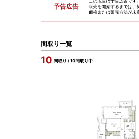
この広告は予告広告です
予告広告
販売を開始するまでは、
価格または販売方法が未
間取り一覧
10
間取り / 10間取り中