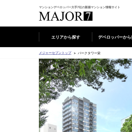
マンションデベロッパー大手7社の新築マンション情報サイト
エリアから探す
デベロッパーから
メジャーセブントップ
パークタワー栄