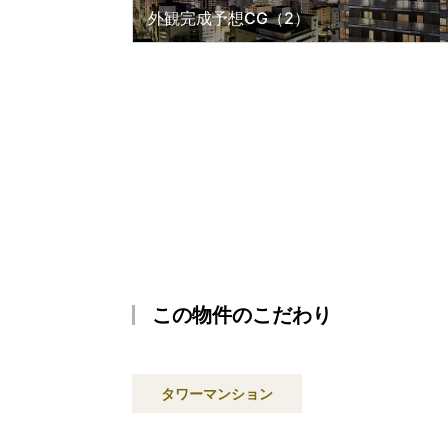
外観完成予想CG（2）
この物件のこだわり
タワーマンション