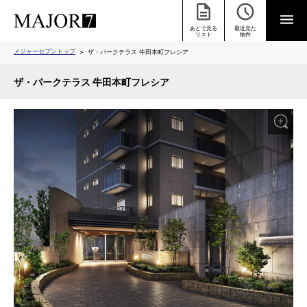
あとで見る
最近見た
リスト
物件
メジャーセブントップ
ザ・パークテラス 牛田本町フレシア
ザ・パークテラス 牛田本町フレシア