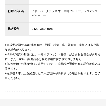
お問い合わせ
「ザ・パークテラス 牛田本町フレシア」レジデンス
ギャラリー
電話番号
0120-389-098
※完成予想図やCG合成画像は、門塀・植栽・庭・外観等、実際とは多少異
なる場合があります。
※掲載の写真や動画には、一部オプション（有償）が含まれる場合がありま
す。また、家具・調度品等は販売価格に含まれておりません。
※価格は物件の代金総額を表示しており、消費税が課税される場合は税込み
価格です。
※完成後１年以上を経過した未入居物件が掲載される場合があります。ご了
承ください。