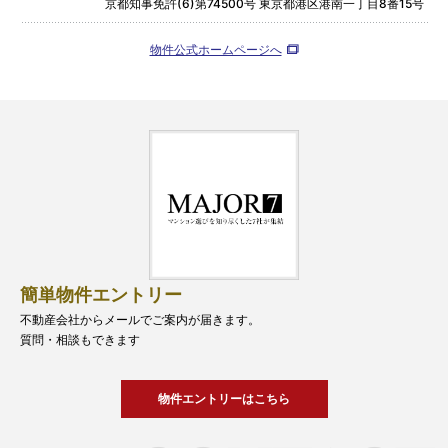
京都知事免許(6)第74500号 東京都港区港南一丁目8番15号
物件公式ホームページへ
簡単物件エントリー
不動産会社からメールでご案内が届きます。
質問・相談もできます
物件エントリーはこちら