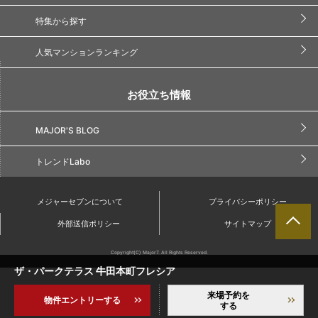
特集から探す
人気マンションランキング
お役立ち情報
MAJOR'S BLOG
トレンドLabo
メジャーセブンについて
プライバシーポリシー
外部送信ポリシー
サイトマップ
Copyright(C) Major7. All Rights Reserved.
ザ・パークテラス 牛田本町フレシア
来場予約を
物件エントリーする
する