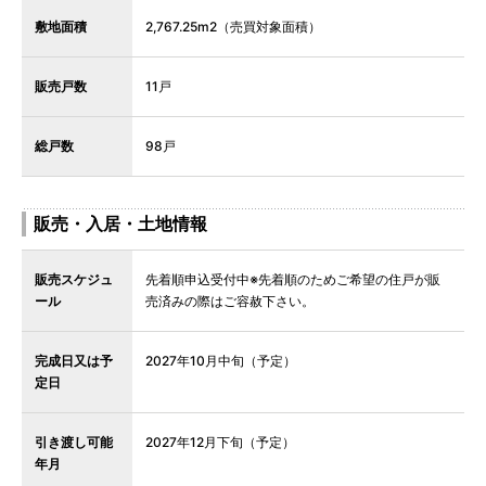
敷地面積
2,767.25m2（売買対象面積）
販売戸数
11戸
総戸数
98戸
販売・入居・土地情報
販売スケジュ
先着順申込受付中※先着順のためご希望の住戸が販
ール
売済みの際はご容赦下さい。
完成日又は予
2027年10月中旬（予定）
定日
引き渡し可能
2027年12月下旬（予定）
年月