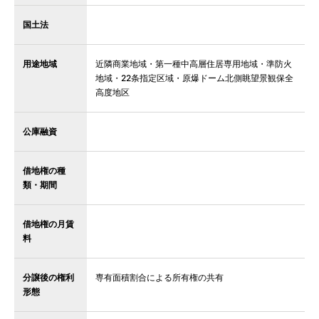
国土法
用途地域
近隣商業地域・第一種中高層住居専用地域・準防火
地域・22条指定区域・原爆ドーム北側眺望景観保全
高度地区
公庫融資
借地権の種
類・期間
借地権の月賃
料
分譲後の権利
専有面積割合による所有権の共有
形態