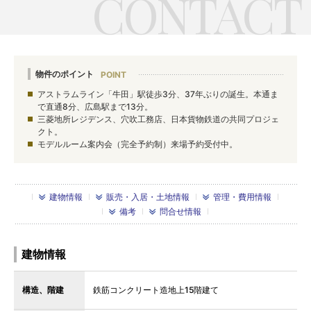
物件のポイント
アストラムライン「牛田」駅徒歩3分、37年ぶりの誕生。本通ま
で直通8分、広島駅まで13分。
三菱地所レジデンス、穴吹工務店、日本貨物鉄道の共同プロジェ
クト。
モデルルーム案内会（完全予約制）来場予約受付中。
建物情報
販売・入居・土地情報
管理・費用情報
備考
問合せ情報
建物情報
構造、階建
鉄筋コンクリート造地上15階建て