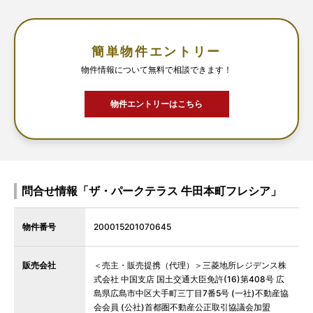
簡単物件エントリー
物件情報について無料で相談できます！
物件エントリーはこちら
問合せ情報「ザ・パークテラス 牛田本町フレシア」
物件番号
200015201070645
販売会社
＜売主・販売提携（代理）＞三菱地所レジデンス株
式会社 中国支店 国土交通大臣免許(16)第408号 広
島県広島市中区大手町三丁目7番5号 (一社)不動産協
会会員 (公社)首都圏不動産公正取引協議会加盟