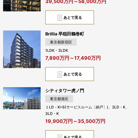
39,500万円～58,000万円
あとで見る
Brillia 早稲田鶴巻町
東京都新宿区
1LDK・3LDK
7,890万円～17,490万円
あとで見る
シティタワー虎ノ門
東京都港区
１LD・K+S(サービスルーム〔納戸〕)、2LD・K、
3LD・K
19,900万円～35,500万円
あとで見る