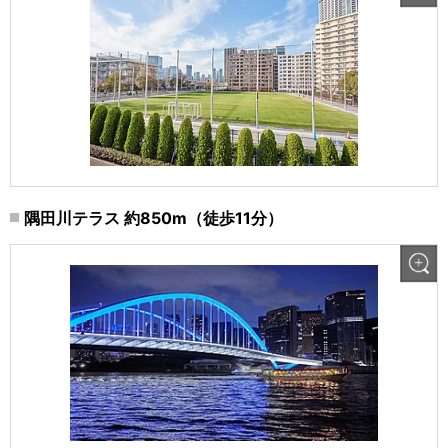
隅田川テラス 約850m（徒歩11分）