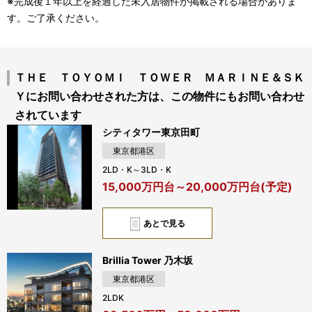
※完成後１年以上を経過した未入居物件が掲載される場合がありま
す。ご了承ください。
ＴＨＥ ＴＯＹＯＭＩ ＴＯＷＥＲ ＭＡＲＩＮＥ＆ＳＫ
Ｙにお問い合わせされた方は、この物件にもお問い合わせ
されています
シティタワー東京田町
東京都港区
2LD・K～3LD・K
15,000万円台～20,000万円台(予定)
あとで見る
Brillia Tower 乃木坂
東京都港区
2LDK