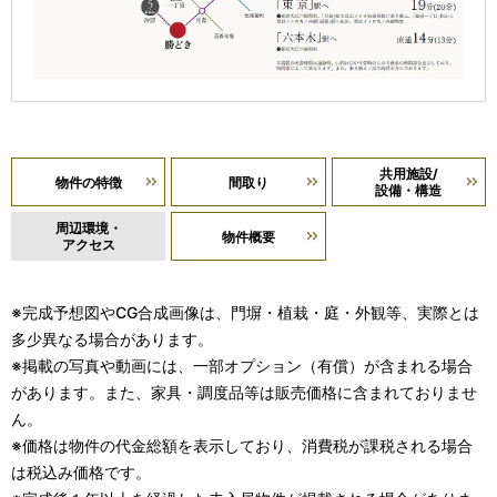
共用施設/
物件の特徴
間取り
設備・構造
周辺環境・
物件概要
アクセス
※完成予想図やCG合成画像は、門塀・植栽・庭・外観等、実際とは
多少異なる場合があります。
※掲載の写真や動画には、一部オプション（有償）が含まれる場合
があります。また、家具・調度品等は販売価格に含まれておりませ
ん。
※価格は物件の代金総額を表示しており、消費税が課税される場合
は税込み価格です。