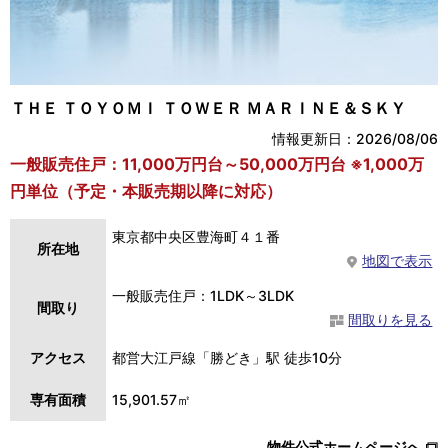
ＴＨＥ ＴＯＹＯＭＩ ＴＯＷＥＲ ＭＡＲＩＮＥ＆ＳＫＹ
情報更新日：2026/08/06
一般販売住戸：11,000万円台～50,000万円台 ※1,000万
円単位（予定・本販売期以降に対応）
東京都中央区豊海町４１番
所在地
地図で表示
一般販売住戸：1LDK～3LDK
間取り
間取りを見る
アクセス
都営大江戸線「勝どき」駅 徒歩10分
専有面積
15,901.57㎡
物件公式ホームページへ