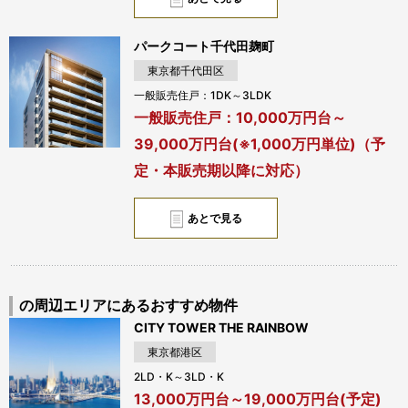
パークコート千代田麹町
東京都千代田区
一般販売住戸：1DK～3LDK
一般販売住戸：10,000万円台～
39,000万円台(※1,000万円単位)（予
定・本販売期以降に対応）
あとで見る
の周辺エリアにあるおすすめ物件
CITY TOWER THE RAINBOW
東京都港区
2LD・K～3LD・K
13,000万円台～19,000万円台(予定)