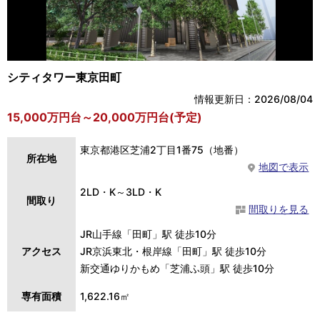
シティタワー東京田町
情報更新日：2026/08/04
15,000万円台～20,000万円台(予定)
東京都港区芝浦2丁目1番75（地番）
所在地
地図で表示
2LD・K～3LD・K
間取り
間取りを見る
JR山手線「田町」駅 徒歩10分
アクセス
JR京浜東北・根岸線「田町」駅 徒歩10分
新交通ゆりかもめ「芝浦ふ頭」駅 徒歩10分
専有面積
1,622.16㎡