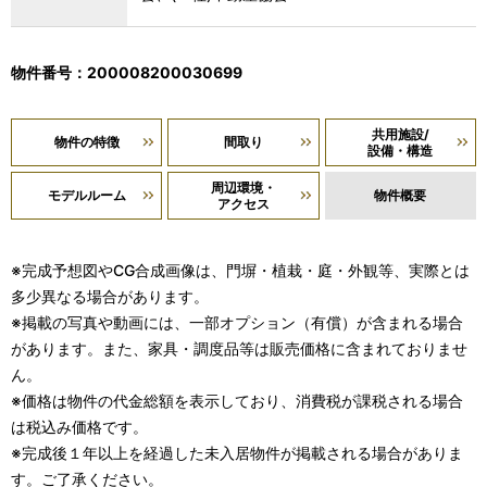
物件番号：200008200030699
共用施設/
物件の特徴
間取り
設備・構造
周辺環境・
モデルルーム
物件概要
アクセス
※完成予想図やCG合成画像は、門塀・植栽・庭・外観等、実際とは
多少異なる場合があります。
※掲載の写真や動画には、一部オプション（有償）が含まれる場合
があります。また、家具・調度品等は販売価格に含まれておりませ
ん。
※価格は物件の代金総額を表示しており、消費税が課税される場合
は税込み価格です。
※完成後１年以上を経過した未入居物件が掲載される場合がありま
す。ご了承ください。