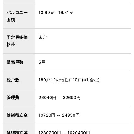
バルコニー
13.69㎡～16.41㎡
面積
予定最多価
未定
格帯
販売戸数
5戸
総戸数
180戸(その他住戸10戸(※1)含む)
管理費
26040円 ～ 32690円
修繕積立金
19720円 ～ 24950円
修繕積立基
1280200円 ～ 1620400円