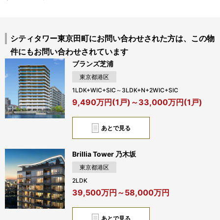
シティタワー東京田町にお問い合わせされた方は、この物
件にもお問い合わせされています
ブランズ芝浦
東京都港区
1LDK+WIC+SIC～3LDK+N+2WIC+SIC
9,490万円(1戸)～33,000万円(1戸)
あとで見る
Brillia Tower 乃木坂
東京都港区
2LDK
39,500万円～58,000万円
あとで見る