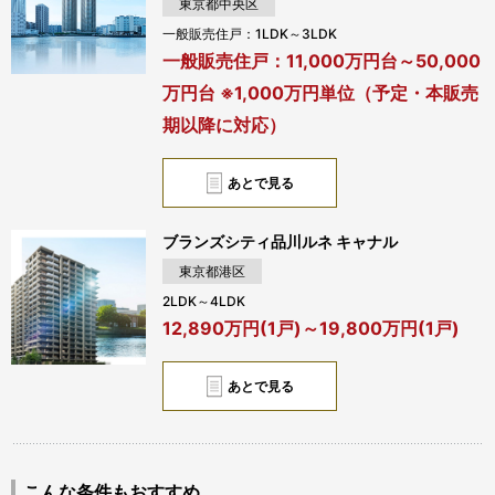
東京都中央区
一般販売住戸：1LDK～3LDK
一般販売住戸：11,000万円台～50,000
万円台 ※1,000万円単位（予定・本販売
期以降に対応）
あとで見る
ブランズシティ品川ルネ キャナル
東京都港区
2LDK～4LDK
12,890万円(1戸)～19,800万円(1戸)
あとで見る
こんな条件もおすすめ