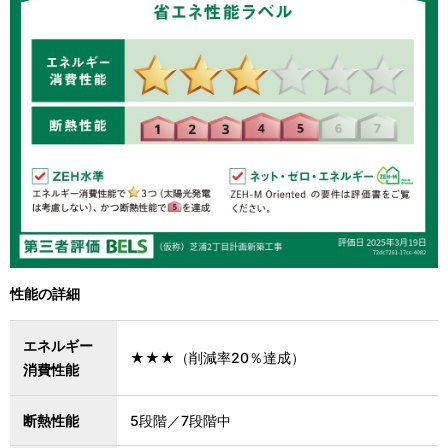
性能の詳細
エネルギー
★★★（削減率20％達成）
消費性能
断熱性能
5段階／7段階中