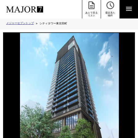
あとで見る
最近見た
リスト
物件
メジャーセブントップ
シティタワー東京田町