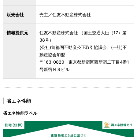
販売会社
売主／住友不動産株式会社
情報提供元
住友不動産株式会社 （国土交通大臣（17）第
38号）
(公社)首都圏不動産公正取引協議会、(一社)不
動産協会加盟
〒163-0820 東京都新宿区西新宿二丁目4番1
号新宿ＮＳビル
省エネ性能
省エネ性能ラベル