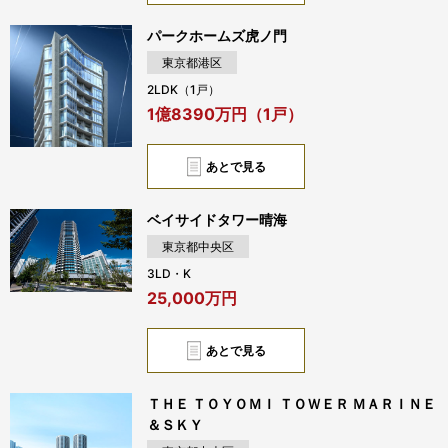
パークホームズ虎ノ門
東京都港区
2LDK（1戸）
1億8390万円（1戸）
あとで見る
ベイサイドタワー晴海
東京都中央区
3LD・K
25,000万円
あとで見る
ＴＨＥ ＴＯＹＯＭＩ ＴＯＷＥＲ ＭＡＲＩＮＥ
＆ＳＫＹ