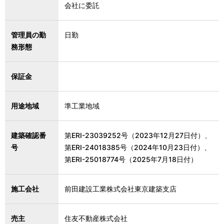
会社に委託
管理員の勤
日勤
務形態
保証金
用途地域
準工業地域
建築確認番
第ERI-23039252号（2023年12月27日付）、
号
第ERI-24018385号（2024年10月23日付）、
第ERI-25018774号（2025年7月18日付）
施工会社
前田建設工業株式会社東京建築支店
売主
住友不動産株式会社