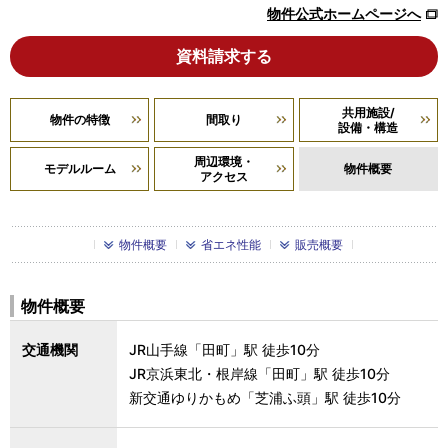
物件公式ホームページへ
資料請求する
共用施設/
物件の特徴
間取り
設備・構造
周辺環境・
モデルルーム
物件概要
アクセス
物件概要
省エネ性能
販売概要
物件概要
交通機関
JR山手線「田町」駅 徒歩10分
JR京浜東北・根岸線「田町」駅 徒歩10分
新交通ゆりかもめ「芝浦ふ頭」駅 徒歩10分