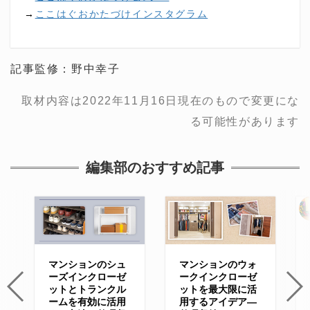
→
ここはぐおかたづけインスタグラム
記事監修：野中幸子
取材内容は2022年11月16日現在のもので変更にな
る可能性があります
編集部のおすすめ記事
マンションのシュ
マンションのウォ
ーズインクローゼ
ークインクローゼ
ットとトランクル
ットを最大限に活
ームを有効に活用
用するアイデア—