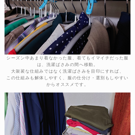
シーズン中あまり着なかった服、着てもイマイチだった服
は、洗濯ばさみの間へ移動。
大袈裟な仕組みではなく洗濯ばさみを目印にすれば、
この仕組みも解体しやすく、服の仕分け・選別もしやすい
からオススメです。