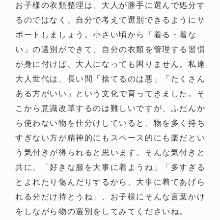
お子様の衣類整理は、大人が勝手に選んで処分す
るのではなく、自分で考えて選別できるようにサ
ポートしましょう。小さい頃から「着る・着な
い」の選別ができて、自分の衣類を管理する習慣
が身に付けば、大人になっても困りません。私達
大人世代は、長い間「捨てるのは悪」「たくさん
ある方がいい」という文化で育ってきました。そ
こから意識改革するのは難しいですが、ふだんか
ら使わない物を仕分けしていると、物を多く持ち
すぎない方が精神的にもスペース的にも楽だとい
う気付きが得られると思います。そんな気付きと
共に、「好きな服を大事に着ようね」「多すぎる
とよれたり傷んだりするから、大事に着てあげら
れる分だけ持とうね」、お子様にそんな言葉かけ
をしながら物の選別をしてみてくださいね。