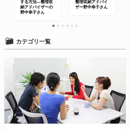
する方法—整理収
整理収納アドバイ
納アドバイザーの
ザー野中幸子さん
野中幸子さん
カテゴリ一覧