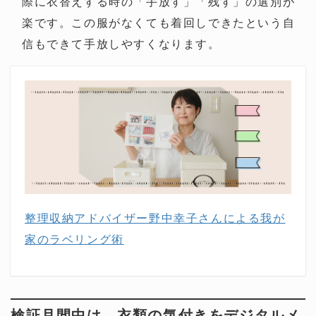
際に衣替えする時の「手放す」「残す」の選別が
楽です。この服がなくても着回しできたという自
信もできて手放しやすくなります。
整理収納アドバイザー野中幸子さんによる我が
家のラベリング術
検証月間中は、衣類の気付きをデジタルメ