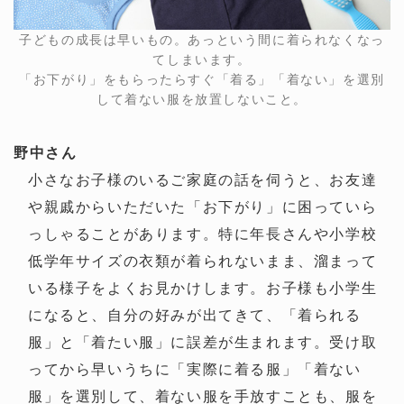
子どもの成長は早いもの。あっという間に着られなくなっ
てしまいます。
「お下がり」をもらったらすぐ「着る」「着ない」を選別
して着ない服を放置しないこと。
野中さん
小さなお子様のいるご家庭の話を伺うと、お友達
や親戚からいただいた「お下がり」に困っていら
っしゃることがあります。特に年長さんや小学校
低学年サイズの衣類が着られないまま、溜まって
いる様子をよくお見かけします。お子様も小学生
になると、自分の好みが出てきて、「着られる
服」と「着たい服」に誤差が生まれます。受け取
ってから早いうちに「実際に着る服」「着ない
服」を選別して、着ない服を手放すことも、服を