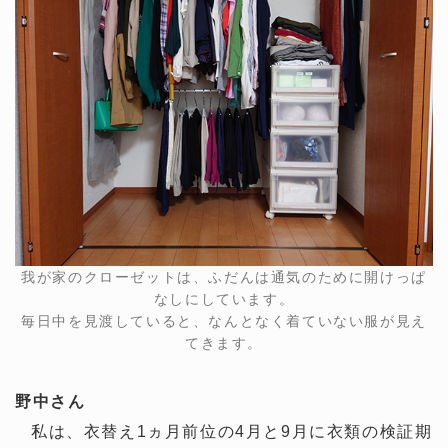
我が家のクローゼットは、ふだんは通気のために開けっぱ
なしにしています。
毎日中を見渡していると、なんとなく着ていない服が見え
てきます。
野中さん
私は、衣替え1ヵ月前位の4月と9月に衣類の検証期