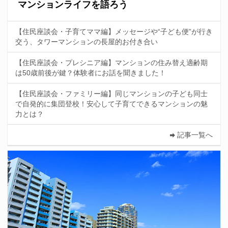
マンションライフを語ろう
【住民座談会・子育てママ編】メッセージや“子ども便”が行き
交う、タワーマンションの長屋的お付き合い
【住民座談会・プレシニア編】マンションの住み替え適齢期
は50歳前後が鍵？体験者にお話を聞きました！
【住民座談会・ファミリー編】同じマンションの子ども同士
で自発的に集団登校！安心して子育てできるマンションの魅
力とは？
記事一覧へ