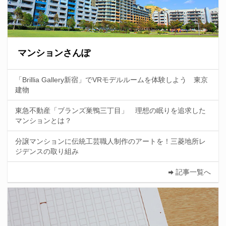
マンションさんぽ
「Brillia Gallery新宿」でVRモデルルームを体験しよう 東京
建物
東急不動産「ブランズ巣鴨三丁目」 理想の眠りを追求した
マンションとは？
分譲マンションに伝統工芸職人制作のアートを！三菱地所レ
ジデンスの取り組み
記事一覧へ