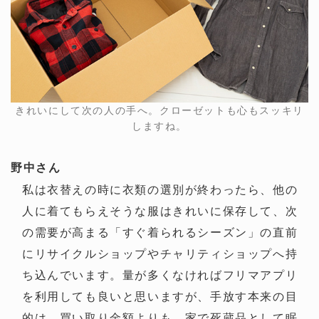
きれいにして次の人の手へ。クローゼットも心もスッキリ
しますね。
野中さん
私は衣替えの時に衣類の選別が終わったら、他の
人に着てもらえそうな服はきれいに保存して、次
の需要が高まる「すぐ着られるシーズン」の直前
にリサイクルショップやチャリティショップへ持
ち込んでいます。量が多くなければフリマアプリ
を利用しても良いと思いますが、手放す本来の目
的は、買い取り金額よりも、家で死蔵品として眠