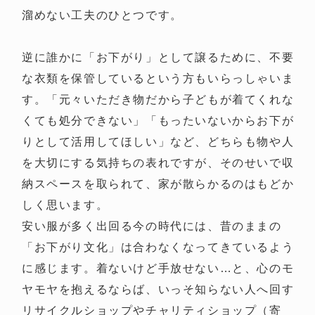
溜めない工夫のひとつです。
逆に誰かに「お下がり」として譲るために、不要
な衣類を保管しているという方もいらっしゃいま
す。「元々いただき物だから子どもが着てくれな
くても処分できない」「もったいないからお下が
りとして活用してほしい」など、どちらも物や人
を大切にする気持ちの表れですが、そのせいで収
納スペースを取られて、家が散らかるのはもどか
しく思います。
安い服が多く出回る今の時代には、昔のままの
「お下がり文化」は合わなくなってきているよう
に感じます。着ないけど手放せない…と、心のモ
ヤモヤを抱えるならば、いっそ知らない人へ回す
リサイクルショップやチャリティショップ（寄