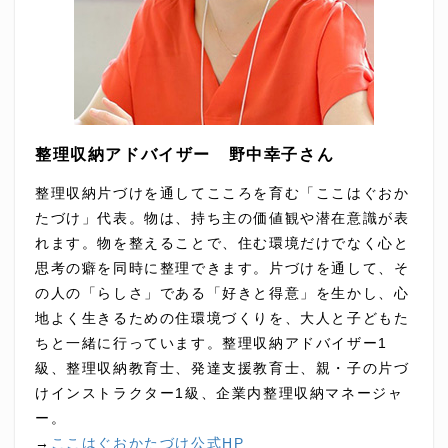
整理収納アドバイザー 野中幸子さん
整理収納片づけを通してこころを育む「ここはぐおか
たづけ」代表。物は、持ち主の価値観や潜在意識が表
れます。物を整えることで、住む環境だけでなく心と
思考の癖を同時に整理できます。片づけを通して、そ
の人の「らしさ」である「好きと得意」を生かし、心
地よく生きるための住環境づくりを、大人と子どもた
ちと一緒に行っています。整理収納アドバイザー1
級、整理収納教育士、発達支援教育士、親・子の片づ
けインストラクター1級、企業内整理収納マネージャ
ー。
→
ここはぐおかたづけ公式HP