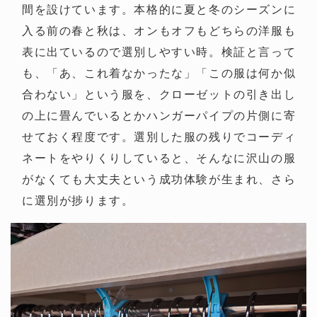
間を設けています。本格的に夏と冬のシーズンに
入る前の春と秋は、オンもオフもどちらの洋服も
表に出ているので選別しやすい時。検証と言って
も、「あ、これ着なかったな」「この服は何か似
合わない」という服を、クローゼットの引き出し
の上に畳んでいるとかハンガーパイプの片側に寄
せておく程度です。選別した服の残りでコーディ
ネートをやりくりしていると、そんなに沢山の服
がなくても大丈夫という成功体験が生まれ、さら
に選別が捗ります。