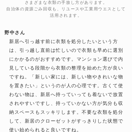
さまざまな衣類の手放し方があります。
自治体の資源ごみ回収も、リユースや工業用ウエスとして
活用されます。
野中さん
新居へ引っ越す前に衣類を処分したいという方
は、引っ越し直前は忙しいので衣類も早めに選別
にかかるのがおすすめです。マンション選びで内
見している段階から衣類の整理を始めた方が良い
ですね。「新しい家には、新しい物やきれいな物
を置きたい」というのが人の心理です。古くて使
わない物は、新居へ持っていっても着ないで放置
されやすいですし、持っていかない方が気分も収
納スペースもスッキリします。不要な衣類を処分
して、新居のクローゼットがすっきりした状態で
使い始められると良いですね。