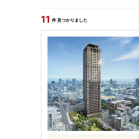
11
件 見つかりました