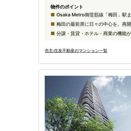
物件のポイント
Osaka Metro御堂筋線「梅田
梅田の最前席に日々の中心を。再
分譲・賃貸・ホテル・商業の機能
売主:住友不動産のマンション一覧