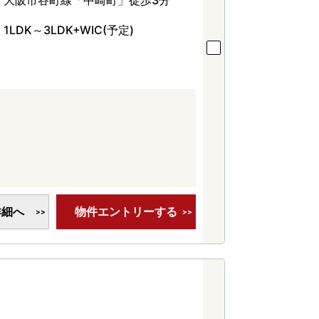
大阪市谷町線「中崎町」徒歩3分
1LDK～3LDK+WIC(予定)
詳細へ
物件エントリーする