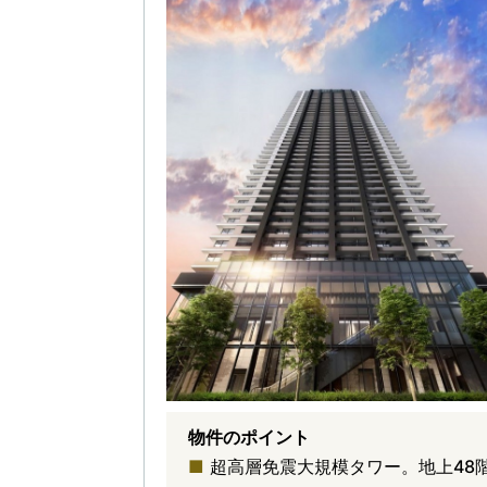
物件のポイント
超高層免震大規模タワー。地上48