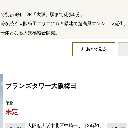
」駅まで徒歩3分、JR「大阪」駅まで徒歩5分。
開発が続く大阪梅田エリアに５６階建て超高層マンション誕生
が一体となる大規模複合開発。
あとで見る
ブランズタワー大阪梅田
価格
未定
大阪府大阪市北区中崎一丁目34番1、