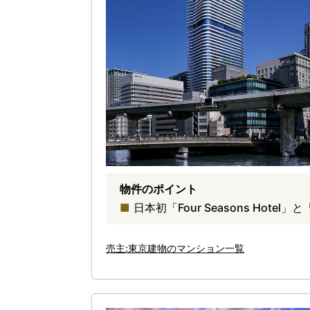
物件のポイント
日本初「Four Seasons Hote
売主:東京建物のマンション一覧