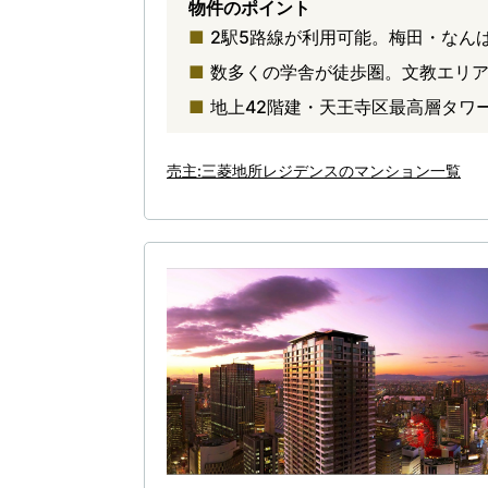
物件のポイント
2駅5路線が利用可能。梅田・なん
数多くの学舎が徒歩圏。文教エリ
地上42階建・天王寺区最高層タワ
売主:三菱地所レジデンスのマンション一覧