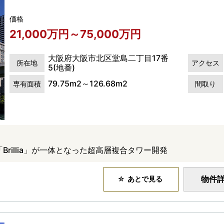
価格
21,000万円～75,000万円
大阪府大阪市北区堂島二丁目17番
所在地
アクセス
5(地番)
79.75m2～126.68m2
専有面積
間取り
l」と「Brillia」が一体となった超高層複合タワー開発
物件
あとで見る