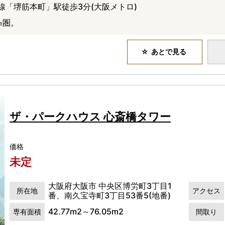
線「堺筋本町」駅徒歩3分(大阪メトロ)
㎞圏。
あとで見る
ザ・パークハウス 心斎橋タワー
価格
未定
大阪府大阪市 中央区博労町3丁目1
所在地
アクセス
番、南久宝寺町3丁目53番5(地番)
42.77m2～76.05m2
専有面積
間取り