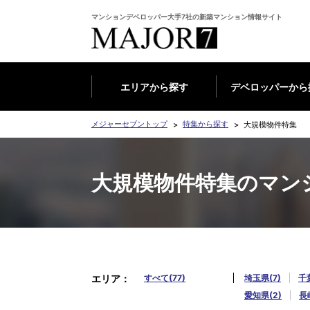
マンションデベロッパー大手7社の新築マンション情報サイト
エリアから探す
デベロッパーから
メジャーセブントップ
特集から探す
大規模物件特集
大規模物件特集のマン
エリア
すべて(77)
埼玉県(7)
千
愛知県(2)
長