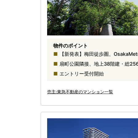
物件のポイント
【新発表】梅田徒歩圏、OsakaMe
扇町公園隣接、地上38階建・総25
エントリー受付開始
売主:東急不動産のマンション一覧