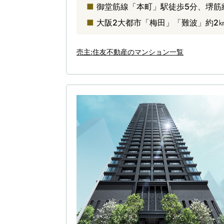
御堂筋線「本町」駅徒歩5分、堺筋
大阪2大都市「梅田」「難波」約2
売主:住友不動産のマンション一覧