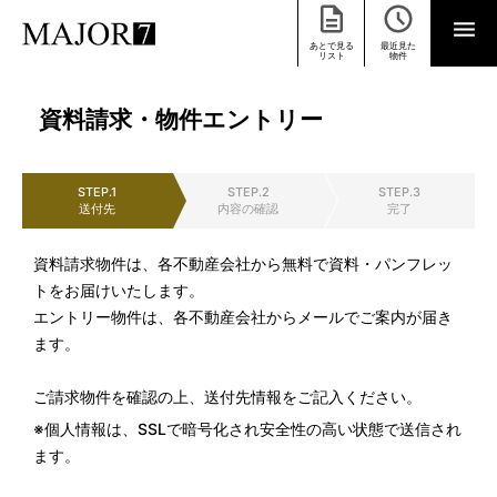
あとで見る
最近見た
リスト
物件
資料請求・物件エントリー
STEP.1
STEP.2
STEP.3
送付先
内容の確認
完了
資料請求物件は、各不動産会社から無料で資料・パンフレッ
トをお届けいたします。
エントリー物件は、各不動産会社からメールでご案内が届き
ます。
ご請求物件を確認の上、送付先情報をご記入ください。
※個人情報は、SSLで暗号化され安全性の高い状態で送信され
ます。