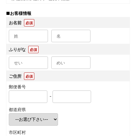
■
お客様情報
お名前
必須
ふりがな
必須
ご住所
必須
郵便番号
-
都道府県
市区町村