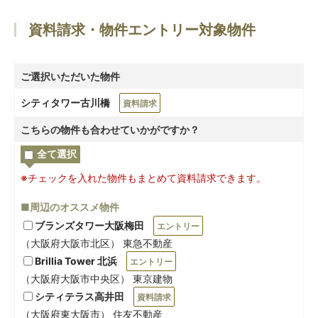
資料請求・物件エントリー対象物件
ご選択いただいた物件
シティタワー古川橋
資料請求
こちらの物件も合わせていかがですか？
全て選択
※チェックを入れた物件もまとめて資料請求できます。
■周辺のオススメ物件
ブランズタワー大阪梅田
エントリー
（大阪府大阪市北区） 東急不動産
Brillia Tower 北浜
エントリー
（大阪府大阪市中央区） 東京建物
シティテラス高井田
資料請求
（大阪府東大阪市） 住友不動産