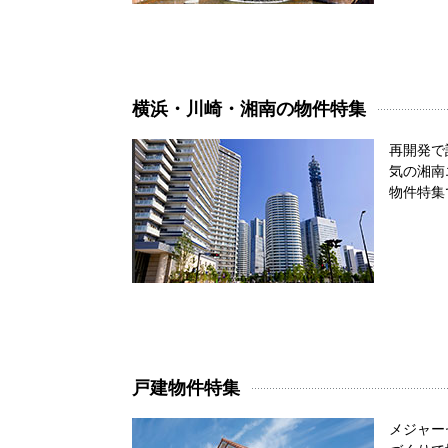
横浜・川崎・湘南の物件特集
再開発で
気の湘南
物件特集
戸建物件特集
メジャー