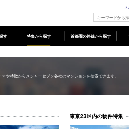
メ
新築マンション情報ならメジャーセブン
探す
特集から探す
首都圏の路線から探す
ーマや特徴から
メジャーセブン各社のマンションを検索できます。
東京23区内の物件特集