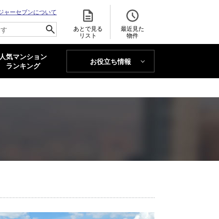
ジャーセブンについて
あとで見る
最近見た
リスト
物件
人気マンション
お役立ち情報
MAJOR'S BLOG
ランキング
トレンドLabo