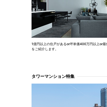
1億円以上の住戸があるor坪単価400万円以上or最
をご紹介します。
タワーマンション特集