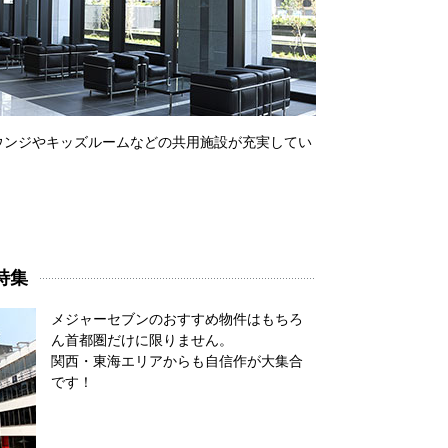
ウンジやキッズルームなどの共用施設が充実してい
特集
メジャーセブンのおすすめ物件はもちろ
ん首都圏だけに限りません。
関西・東海エリアからも自信作が大集合
です！