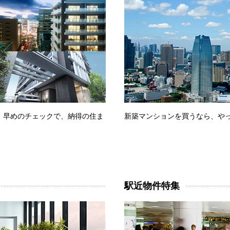
。早めのチェックで、納得の住ま
新築マンションを買うなら、やっ
駅近物件特集