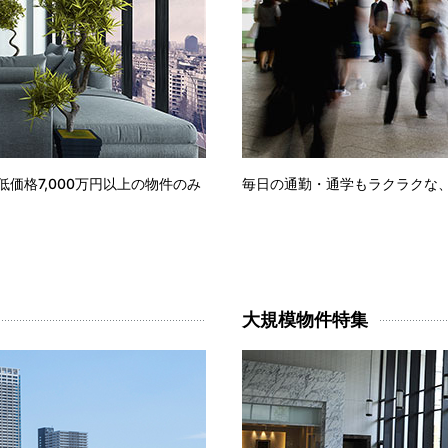
低価格7,000万円以上の物件のみ
毎日の通勤・通学もラクラクな
大規模物件特集