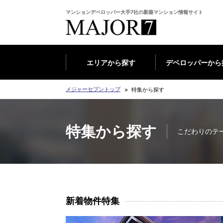
マンションデベロッパー大手7社の新築マンション情報サイト
エリアから探す
デベロッパーから
メジャーセブントップ
特集から探す
特集から探す
こだわりのテ
新着物件特集