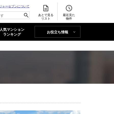
ジャーセブンについて
あとで見る
最近見た
リスト
物件
人気マンション
お役立ち情報
MAJOR'S BLOG
ランキング
トレンドLabo