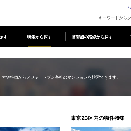
メ
新築マンション情報ならメジャーセブン
探す
特集から探す
首都圏の路線から探す
ーマや特徴から
メジャーセブン各社のマンションを検索できます。
東京23区内の物件特集