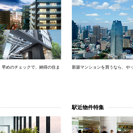
。早めのチェックで、納得の住ま
新築マンションを買うなら、やっ
駅近物件特集