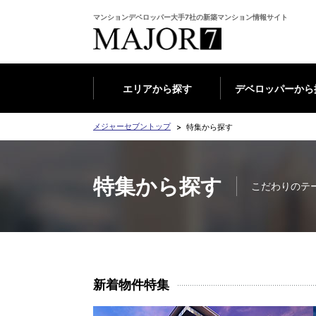
マンションデベロッパー大手7社の新築マンション情報サイト
エリアから探す
デベロッパーから
メジャーセブントップ
特集から探す
特集から探す
こだわりのテ
新着物件特集