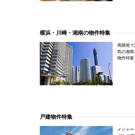
横浜・川崎・湘南の物件特集
再開発で
気の湘南
物件特集
戸建物件特集
メジャー