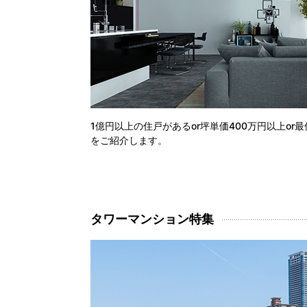
1億円以上の住戸があるor坪単価400万円以上or最
をご紹介します。
タワーマンション特集