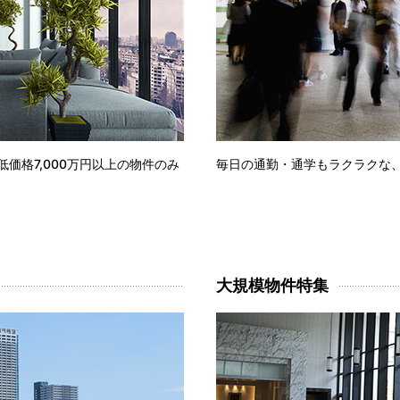
低価格7,000万円以上の物件のみ
毎日の通勤・通学もラクラクな
大規模物件特集