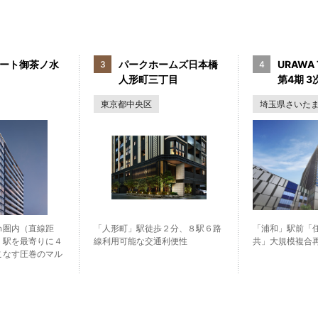
ート御茶ノ水
パークホームズ日本橋
URAWA 
人形町三丁目
第4期 3次
東京都中央区
埼玉県さいた
ｍ圏内（直線距
「人形町」駅徒歩２分、８駅６路
「浦和」駅前「
」駅を最寄りに４
線利用可能な交通利便性
共」大規模複合
こなす圧巻のマル