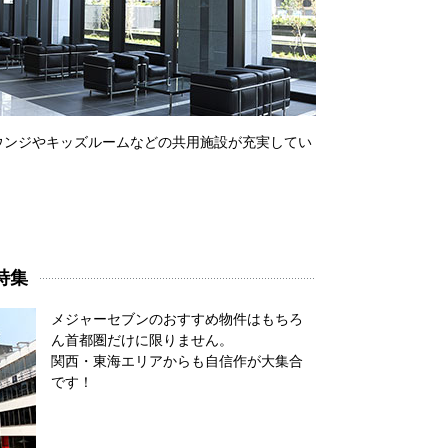
ウンジやキッズルームなどの共用施設が充実してい
特集
メジャーセブンのおすすめ物件はもちろ
ん首都圏だけに限りません。
関西・東海エリアからも自信作が大集合
です！