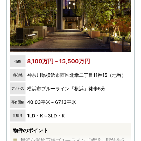
8,100万円～15,500万円
価格
神奈川県横浜市西区北幸二丁目11番15（地番）
所在地
横浜市ブルーライン「横浜」徒歩5分
アクセス
40.03平米～67.13平米
専有面積
1LD・K～3LD・K
間取り
物件のポイント
横浜市営地下鉄ブルーライン「横浜」駅徒歩5