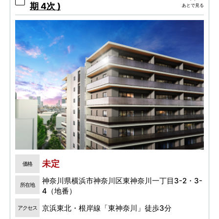
期 4次 )
あとで見る
未定
価格
神奈川県横浜市神奈川区東神奈川一丁目3-2・3-
所在地
4（地番）
京浜東北・根岸線「東神奈川」徒歩3分
アクセス