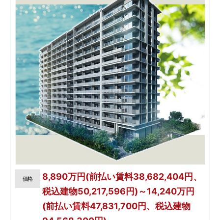
8,890万円(前払い賃料38,682,404円、
価格
税込建物50,217,596円)～14,240万円
(前払い賃料47,831,700円、税込建物