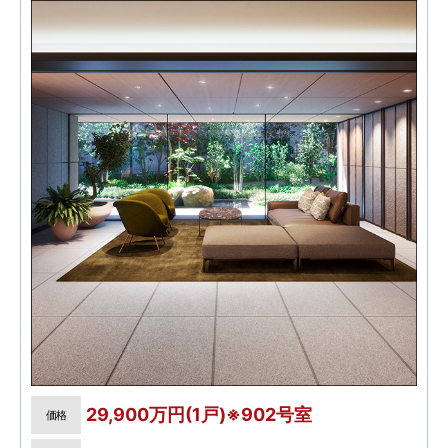
29,900万円(1戸)※902号室
価格