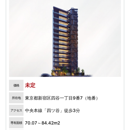
未定
価格
東京都新宿区四谷一丁目9番7（地番）
所在地
中央本線「四ツ谷」徒歩3分
アクセス
70.07～84.42m2
専有面積