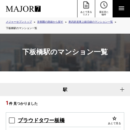
あとで見る
最近見た
リスト
物件
メジャーセブントップ
首都圏の路線から探す
東武鉄道東上線沿線のマンション一覧
下板橋駅のマンション一覧
下板橋駅のマンション一覧
駅
1
件 見つかりました
プラウドタワー板橋
あとで見る