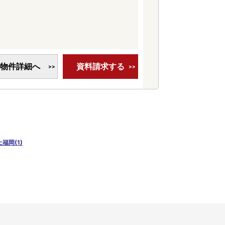
物件詳細へ
資料請求する
上福岡(1)