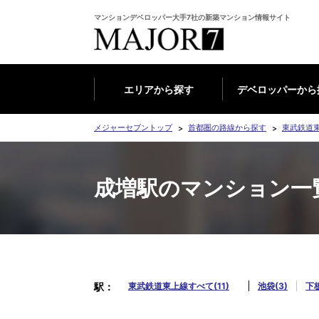
マンションデベロッパー大手7社の新築マンション情報サイト
エリアから探す
デベロッパーから
メジャーセブントップ
首都圏の路線から探す
東武鉄道
成増駅のマンション一
駅
東武鉄道東上線すべて(11)
池袋(3)
下板