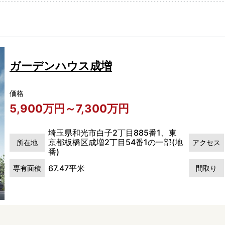
ガーデンハウス成増
価格
5,900万円～7,300万円
埼玉県和光市白子2丁目885番1、東
京都板橋区成増2丁目54番1の一部(地
所在地
アクセス
番)
67.47平米
専有面積
間取り