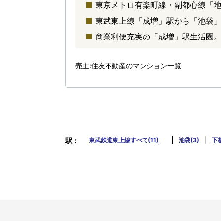
東京メトロ有楽町線・副都心線「地
東武東上線「成増」駅から「池袋」
商業利便充実の「成増」駅生活圏
売主:住友不動産のマンション一覧
駅
東武鉄道東上線すべて(11)
池袋(3)
下板