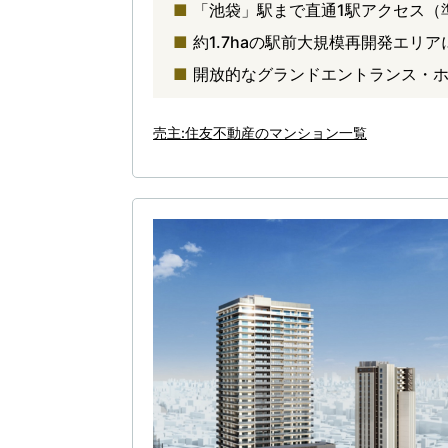
「池袋」駅まで直通1駅アクセス（
約1.7haの駅前大規模再開発エリ
開放的なグランドエントランス・
売主:住友不動産のマンション一覧