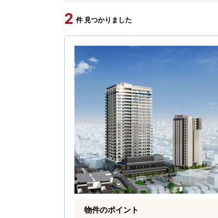
2
件 見つかりました
物件のポイント