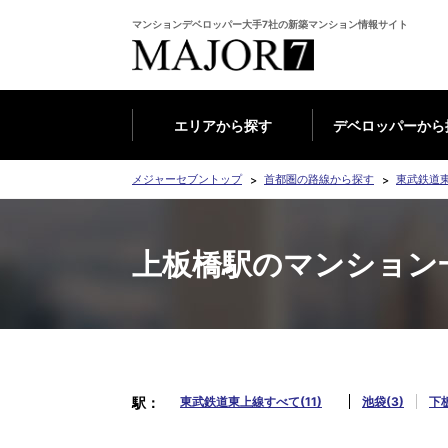
マンションデベロッパー大手7社の新築マンション情報サイト
エリアから探す
デベロッパーから
メジャーセブントップ
首都圏の路線から探す
東武鉄道
上板橋駅のマンション
駅
東武鉄道東上線すべて(11)
池袋(3)
下板