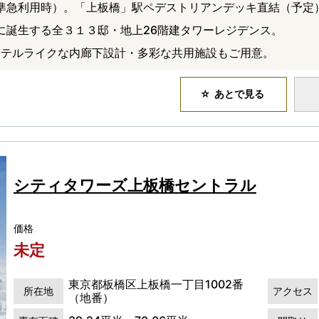
準急利用時）。「上板橋」駅ペデストリアンデッキ直結（予定
アに誕生する全３１３邸・地上26階建タワーレジデンス。
ホテルライクな内廊下設計・多彩な共用施設もご用意。
あとで見る
シティタワーズ上板橋セントラル
価格
未定
東京都板橋区上板橋一丁目1002番
所在地
アクセス
（地番）