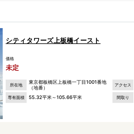
シティタワーズ上板橋イースト
価格
未定
東京都板橋区上板橋一丁目1001番地
所在地
アクセス
（地番）
55.32平米～105.66平米
専有面積
間取り