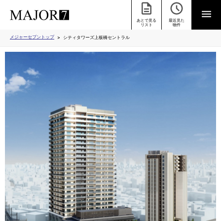
あとで見る
最近見た
リスト
物件
メジャーセブントップ
シティタワーズ上板橋セントラル