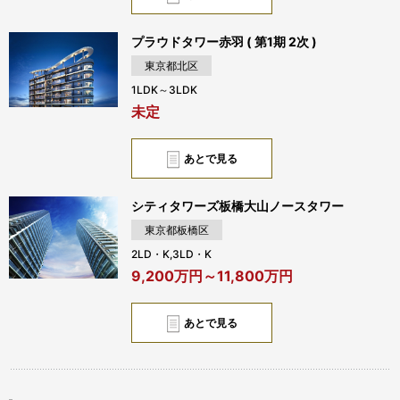
プラウドタワー赤羽 ( 第1期 2次 )
東京都北区
1LDK～3LDK
未定
あとで見る
シティタワーズ板橋大山ノースタワー
東京都板橋区
2LD・K,3LD・K
9,200万円～11,800万円
あとで見る