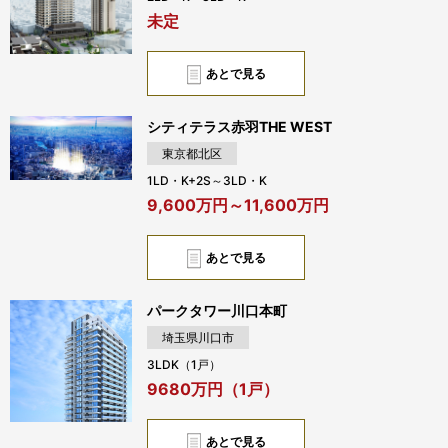
未定
あとで見る
シティテラス赤羽THE WEST
東京都北区
1LD・K+2S～3LD・K
9,600万円～11,600万円
あとで見る
パークタワー川口本町
埼玉県川口市
3LDK（1戸）
9680万円（1戸）
あとで見る