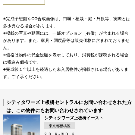
※完成予想図やCG合成画像は、門塀・植栽・庭・外観等、実際とは
多少異なる場合があります。
※掲載の写真や動画には、一部オプション（有償）が含まれる場合
があります。また、家具・調度品等は販売価格に含まれておりませ
ん。
※価格は物件の代金総額を表示しており、消費税が課税される場合
は税込み価格です。
※完成後１年以上を経過した未入居物件が掲載される場合がありま
す。ご了承ください。
シティタワーズ上板橋セントラルにお問い合わせされた方
は、この物件にもお問い合わせされています
シティタワーズ上板橋イースト
東京都板橋区
2LD・K～3LD・K