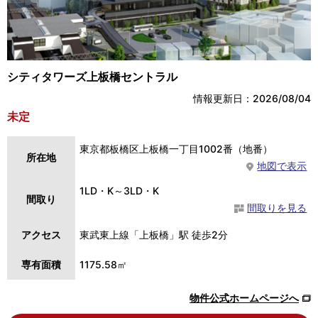
シティタワーズ上板橋セントラル
情報更新日：2026/08/04
未定
東京都板橋区上板橋一丁目1002番（地番）
所在地
地図で表示
1LD・K～3LD・K
間取り
間取りを見る
アクセス
東武東上線「上板橋」駅 徒歩2分
専有面積
1175.58㎡
物件公式ホームページへ