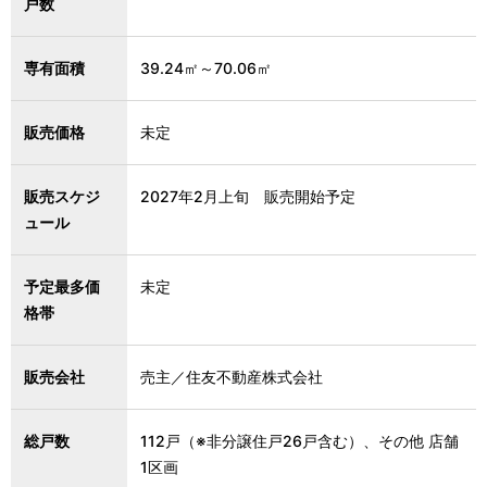
戸数
専有面積
39.24㎡～70.06㎡
販売価格
未定
販売スケジ
2027年2月上旬 販売開始予定
ュール
予定最多価
未定
格帯
販売会社
売主／住友不動産株式会社
総戸数
112戸（※非分譲住戸26戸含む）、その他 店舗
1区画