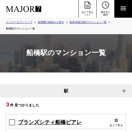
あとで見る
最近見た
リスト
物件
メジャーセブントップ
首都圏の路線から探す
総武本線沿線のマンション一覧
船橋駅のマンション一覧
船橋駅のマンション一覧
駅
3
件 見つかりました
ブランズシティ船橋ビアレ
あとで見る