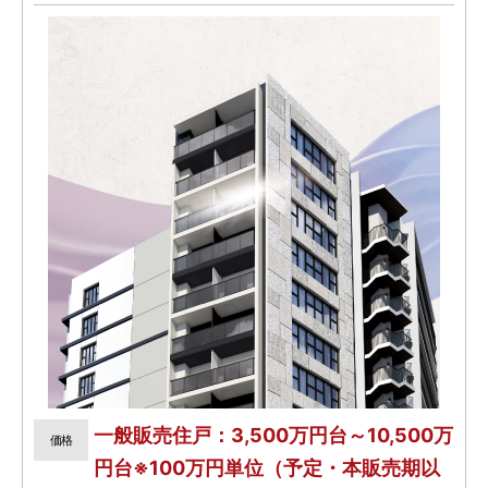
一般販売住戸：3,500万円台～10,500万
価格
円台※100万円単位（予定・本販売期以