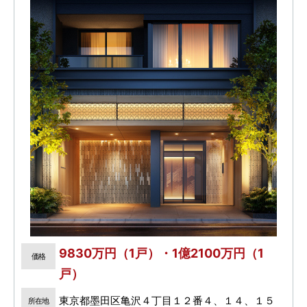
9830万円（1戸）・1億2100万円（1
価格
戸）
東京都墨田区亀沢４丁目１２番４、１４、１５
所在地