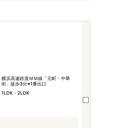
横浜高速鉄道ＭＭ線「元町・中華
街」徒歩3分※1番出口
1LDK・2LDK