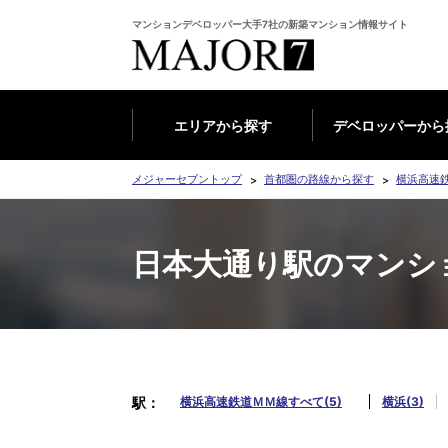
マンションデベロッパー大手7社の新築マンション情報サイト
エリアから探す
デベロッパーから
メジャーセブントップ
首都圏の路線から探す
横浜高速
日本大通り駅のマンシ
駅
横浜高速鉄道ＭＭ線すべて(5)
横浜(3)