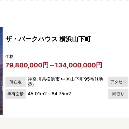
ザ・パークハウス 横浜山下町
価格
79,800,000円～134,000,000円
神奈川県横浜市 中区山下町95番1(地
所在地
アクセス
番)
45.01m2～64.75m2
専有面積
間取り