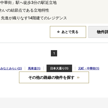
中華街」駅へ徒歩3分の駅近立地
わいの結節点である立地特性
』伝統と先進が織りなす14階建てのレジデンス
物件
あとで見る
1
みなとみらい(2)
馬車道(1)
日本大通り(1)
元町・中華街(1)
その他の路線の物件を探す