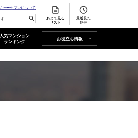
ジャーセブンについて
あとで見る
最近見た
リスト
物件
人気マンション
お役立ち情報
MAJOR'S BLOG
ランキング
トレンドLabo