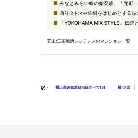
みなとみらい線の始発駅、「元町・
西洋文化×中華街をはじめとする賑
『YOKOHAMA MIX STYLE
売主:三菱地所レジデンスのマンション一覧
駅
横浜高速鉄道ＭＭ線すべて(5)
横浜(3)