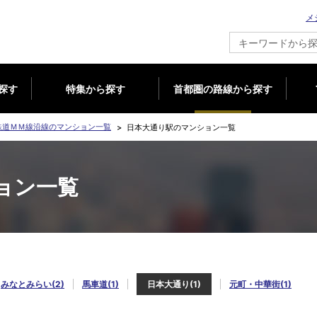
メ
新築マンション情報ならメジャーセブン
探す
特集から探す
首都圏の路線から探す
鉄道ＭＭ線沿線のマンション一覧
日本大通り駅のマンション一覧
ョン一覧
みなとみらい(2)
馬車道(1)
日本大通り(1)
元町・中華街(1)